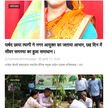
गाजियाबाद
पार्षद छाया त्यागी ने नगर आयुक्त का जताया आभार, छह दिन में
सीवर समस्या का हुआ समाधान।
Futurelinetimes.page
जुलाई 13, 2026
राजेंद्र चौधरी संवाददाता राष्ट्रीय दैनिक फ्यूचर लाईन टाइम्स गाजियाबाद। पार…
ग्रेटर नोएडा