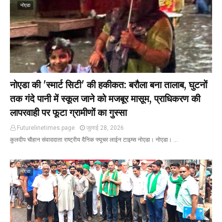
नोएडा
नोएडा की 'स्मार्ट सिटी' की हकीकत: बरौला बना तालाब, घुटनों
तक गंदे पानी में स्कूल जाने को मजबूर मासूम, प्राधिकरण की
लापरवाही पर फूटा ग्रामीणों का गुस्सा
Futurelinetimes.page
जुलाई 28, 2026
कुलदीप चौहान संवाददाता राष्ट्रीय दैनिक फ्यूचर लाईन टाइम्स नोएडा। नोएडा। …
नोएडा