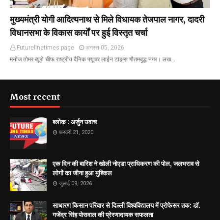
मुख्यमंत्री योगी आदित्यनाथ से मिले विधायक तेजपाल नागर, दादरी
विधानसभा के विकास कार्यों पर हुई विस्तृत चर्चा
Futurelinetimes.page
अगस्त 05, 2026
मनोज तोमर ब्यूरो चीफ राष्ट्रीय दैनिक फ्यूचर लाईन टाइम्स गौतमबुद्ध नगर। लख…
Most recent
श्लोक : अर्जुन उवाच
फ़रवरी 21, 2020
एक दिन की बारिश ने खोली नोएडा प्राधिकरण की पोल, जलभराव से
लोगों का जीना हुआ मुश्किल
जुलाई 09, 2026
साधारण किसान परिवार से दिल्ली विश्वविद्यालय में प्रोफेसर तक: डॉ.
गजेंद्र सिंह पोसवाल की प्रेरणादायक सफलता