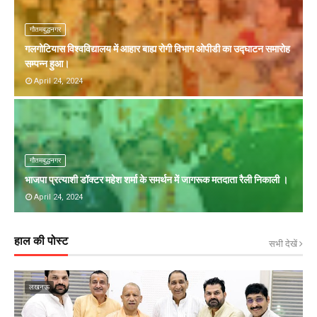
गौतमबुद्धनगर
गलगोटियास विश्वविद्यालय में आहार बाह्य रोगी विभाग ओपीडी का उद्घाटन समारोह
सम्पन्न हुआ।
April 24, 2024
गौतमबुद्धनगर
भाजपा प्रत्याशी डॉक्टर महेश शर्मा के समर्थन में जागरूक मतदाता रैली निकाली ।
April 24, 2024
हाल की पोस्ट
सभी देखें
लखनऊ