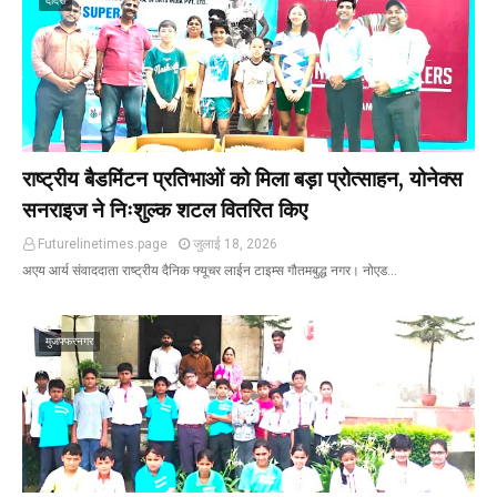
दादरी
राष्ट्रीय बैडमिंटन प्रतिभाओं को मिला बड़ा प्रोत्साहन, योनेक्स
सनराइज ने निःशुल्क शटल वितरित किए
Futurelinetimes.page
जुलाई 18, 2026
अएय आर्य संवाददाता राष्ट्रीय दैनिक फ्यूचर लाईन टाइम्स गौतमबुद्ध नगर। नोएड…
मुजफ्फरनगर