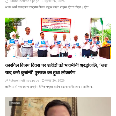
Futurelinetimes.page
जुलाई 26, 2026
अजय आर्य संवाददाता राष्ट्रीय दैनिक फ्यूचर लाईन टाइम्स ग्रेटर नौएडा। ग्रेट…
गाजियाबाद
कारगिल विजय दिवस पर शहीदों को भावभीनी श्रद्धांजलि, 'जरा
याद करो कुर्बानी' पुस्तक का हुआ लोकार्पण
Futurelinetimes.page
जुलाई 26, 2026
ताहिर अली संवाददाता राष्ट्रीय दैनिक फ्यूचर लाईन टाइम्स गाजियाबाद। साहिबाब…
गाजियाबाद