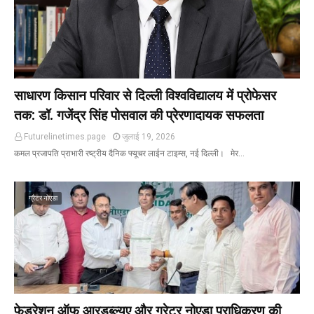
साधारण किसान परिवार से दिल्ली विश्वविद्यालय में प्रोफेसर
तक: डॉ. गजेंद्र सिंह पोसवाल की प्रेरणादायक सफलता
Futurelinetimes.page
जुलाई 19, 2026
कमल प्रजापति प्राभारी रष्ट्रीय दैनिक फ्यूचर लाईन टाइम्स, नई दिल्ली। मेर…
ग्रैटर नोएडा
फेडरेशन ऑफ आरडब्ल्यूए और ग्रेटर नोएडा प्राधिकरण की