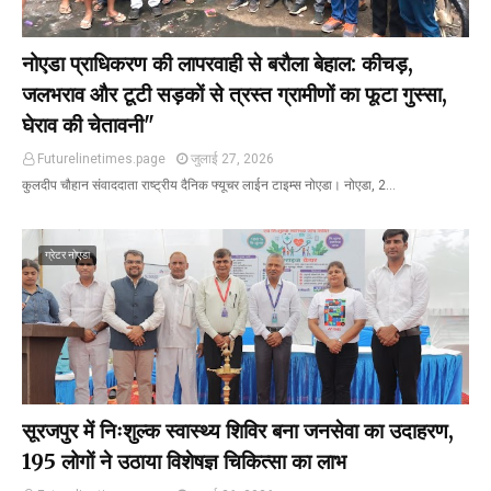
नोएडा प्राधिकरण की लापरवाही से बरौला बेहाल: कीचड़,
जलभराव और टूटी सड़कों से त्रस्त ग्रामीणों का फूटा गुस्सा,
घेराव की चेतावनी"
Futurelinetimes.page
जुलाई 27, 2026
कुलदीप चौहान संवाददाता राष्ट्रीय दैनिक फ्यूचर लाईन टाइम्स नोएडा। नोएडा, 2…
ग्रेटर नोएडा
सूरजपुर में निःशुल्क स्वास्थ्य शिविर बना जनसेवा का उदाहरण,
195 लोगों ने उठाया विशेषज्ञ चिकित्सा का लाभ