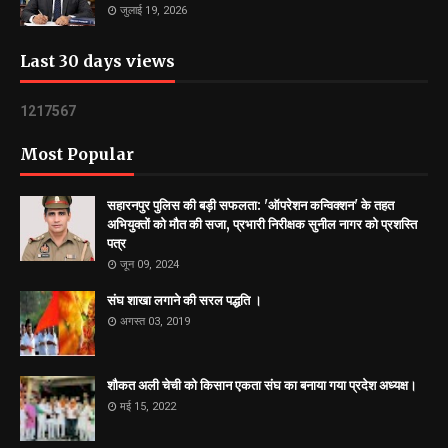
जुलाई 19, 2026
Last 30 days views
1
2
1
7
5
6
7
Most Popular
सहारनपुर पुलिस की बड़ी सफलता: 'ऑपरेशन कन्विक्शन' के तहत
अभियुक्तों को मौत की सजा, प्रभारी निरीक्षक सुनील नागर को प्रशस्ति
पत्र
जून 09, 2024
संघ शाखा लगाने की सरल पद्धति ।
अगस्त 03, 2019
शौकत अली चेची को किसान एकता संघ का बनाया गया प्रदेश अध्यक्ष।
मई 15, 2022