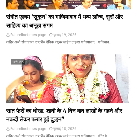
संगीत एल्बम ‘सुकून’ का गाजियाबाद में भव्य लॉन्च, सुरों और
साहित्य का अनूठा संगम
Futurelinetimes.page
जुलाई 19, 2026
ताहिर अली संवाददाता राष्ट्रीय दैनिक फ्यूचर लाईन टाइम्स गाजियाबाद। गाजियाब…
गाजियाबाद
सात फेरों का धोखा: शादी के 4 दिन बाद लाखों के गहने और
नकदी लेकर फरार हुई दुल्हन"
Futurelinetimes.page
जुलाई 18, 2026
ताहिर अली संवाददाता राष्ट्रीय दैनिक फ्यूचर लाईन टाइम्स गाजियाबाद। मंदिर मे…