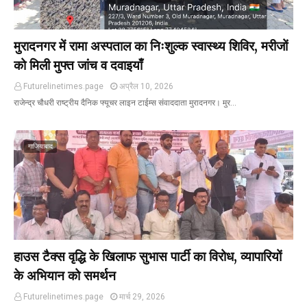
मुरादनगर में रामा अस्पताल का निःशुल्क स्वास्थ्य शिविर, मरीजों
को मिली मुफ्त जांच व दवाइयाँ
Futurelinetimes.page
अप्रैल 10, 2026
राजेन्द्र चौधरी राष्ट्रीय दैनिक फ्यूचर लाइन टाईम्स संवाददाता मुरादनगर। मुर…
गाजियाबाद
हाउस टैक्स वृद्धि के खिलाफ सुभास पार्टी का विरोध, व्यापारियों
के अभियान को समर्थन
Futurelinetimes.page
मार्च 29, 2026