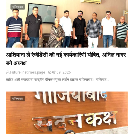
गाजियाबाद
आशियाना ले रेजीडेंसी की नई कार्यकारिणी घोषित, अनिल नागर
बने अध्यक्ष
Futurelinetimes.page
मई 09, 2026
ताहिर अली संवाददाता राष्ट्रीय दैनिक फ्यूचर लाईन टाइम्स गाजियाबाद। गाजियाब…
गाजियाबाद