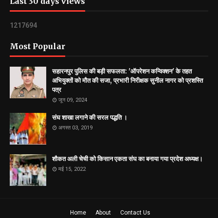
Last 30 days views
1
2
1
7
6
9
4
Most Popular
सहारनपुर पुलिस की बड़ी सफलता: 'ऑपरेशन कन्विक्शन' के तहत
अभियुक्तों को मौत की सजा, प्रभारी निरीक्षक सुनील नागर को प्रशस्ति
पत्र
जून 09, 2024
संघ शाखा लगाने की सरल पद्धति ।
अगस्त 03, 2019
शौकत अली चेची को किसान एकता संघ का बनाया गया प्रदेश अध्यक्ष।
मई 15, 2022
Home
About
Contact Us