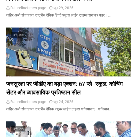
Futurelinetimes.page
जून 29, 2026
ताहिर अली संवाददाता राष्ट्रीय दैनिक हिन्दी फ्यूचर लाईन टाइम्स समाचार पत्र। …
गाजियाबाद
जनसुरक्षा पर जीडीए का बड़ा एक्शन: 67 प्ले-स्कूल, कोचिंग
सेंटर और व्यावसायिक प्रतिष्ठान सील
Futurelinetimes.page
जून 24, 2026
ताहिर अली संवाददाता राष्ट्रीय दैनिक फ्यूचर लाईन टाइम्स गाजियाबाद। गाजियाब…
गाजियाबाद