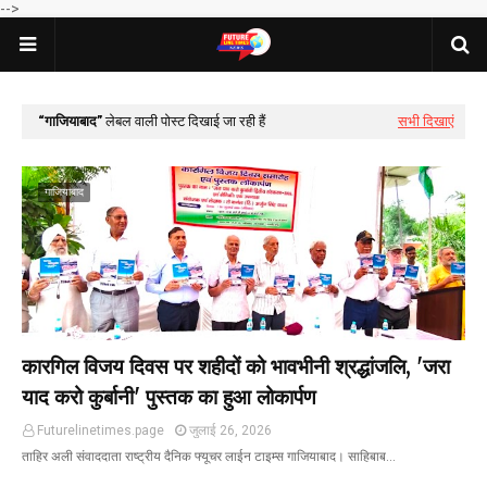
-->
गाजियाबाद
लेबल वाली पोस्ट दिखाई जा रही हैं
सभी दिखाएं
गाजियाबाद
कारगिल विजय दिवस पर शहीदों को भावभीनी श्रद्धांजलि, 'जरा
याद करो कुर्बानी' पुस्तक का हुआ लोकार्पण
Futurelinetimes.page
जुलाई 26, 2026
ताहिर अली संवाददाता राष्ट्रीय दैनिक फ्यूचर लाईन टाइम्स गाजियाबाद। साहिबाब…