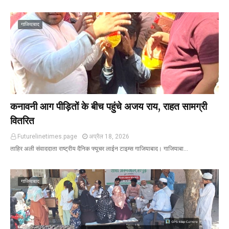
गाजियाबाद
कनावनी आग पीड़ितों के बीच पहुंचे अजय राय, राहत सामग्री
वितरित
Futurelinetimes.page
अप्रैल 18, 2026
ताहिर अली संवाददाता राष्ट्रीय दैनिक फ्यूचर लाईन टाइम्स गाजियाबाद। गाजियाबा…
गाजियाबाद