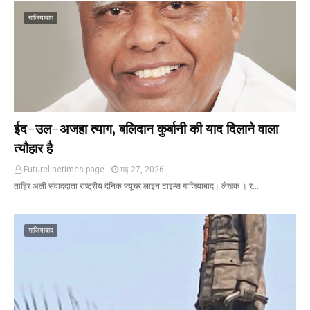
गाजियाबाद
ईद-उल-अजहा त्याग, बलिदान कुर्बानी की याद दिलाने वाला
त्यौहार है
Futurelinetimes.page
मई 27, 2026
ताहिर अली संवाददाता राष्ट्रीय दैनिक फ्यूचर लाइन टाइम्स गाजियाबाद। लेखक । र…
गाजियाबाद