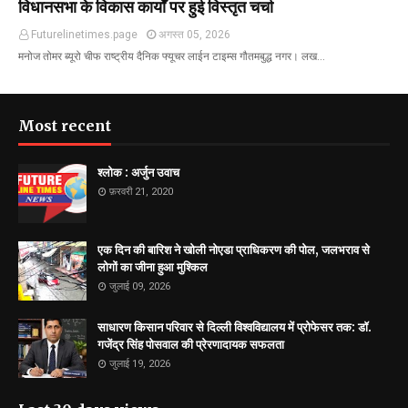
विधानसभा के विकास कार्यों पर हुई विस्तृत चर्चा
Futurelinetimes.page
अगस्त 05, 2026
मनोज तोमर ब्यूरो चीफ राष्ट्रीय दैनिक फ्यूचर लाईन टाइम्स गौतमबुद्ध नगर। लख…
Most recent
श्लोक : अर्जुन उवाच
फ़रवरी 21, 2020
एक दिन की बारिश ने खोली नोएडा प्राधिकरण की पोल, जलभराव से
लोगों का जीना हुआ मुश्किल
जुलाई 09, 2026
साधारण किसान परिवार से दिल्ली विश्वविद्यालय में प्रोफेसर तक: डॉ.
गजेंद्र सिंह पोसवाल की प्रेरणादायक सफलता
जुलाई 19, 2026