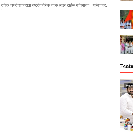
राजेंद्र चौधरी संवाददाता राष्ट्रीय दैनिक फ्यूचर लाइन टाईम्स गाजियाबाद। गाजियाबाद,
11 …
Featu
लखन