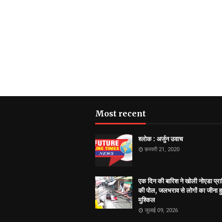
Most recent
श्लोक : अर्जुन उवाच
फ़रवरी 21, 2020
एक दिन की बारिश ने खोली नोएडा प्
की पोल, जलभराव से लोगों का जीना 
मुश्किल
जुलाई 09, 2026