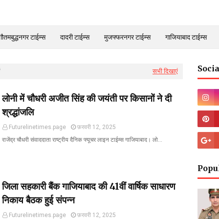
गौतमबुद्धनगर टाईम्स
दादरी टाईम्स
मुजफ्फरनगर टाईम्स
गाजियाबाद टाईम्स
Socia
सभी दिखाएं
लोनी में चौधरी अजीत सिंह की जयंती पर किसानों ने दी
श्रद्धांजलि
Futurelinetimes.page
फ़रवरी 12, 2025
राजेंद्र चौधरी संवाददाता राष्ट्रीय दैनिक फ्यूचर लाइन टाईम्स गाजियाबाद। लो…
Popu
जिला सहकारी बैंक गाजियाबाद की 41वीं वार्षिक साधारण
निकाय बैठक हुई संपन्न
Futurelinetimes.page
फ़रवरी 12, 2025