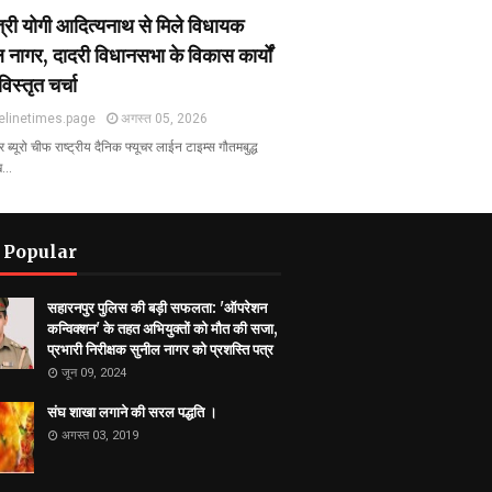
ंत्री योगी आदित्यनाथ से मिले विधायक
 नागर, दादरी विधानसभा के विकास कार्यों
विस्तृत चर्चा
elinetimes.page
अगस्त 05, 2026
ब्यूरो चीफ राष्ट्रीय दैनिक फ्यूचर लाईन टाइम्स गौतमबुद्ध
ख…
 Popular
सहारनपुर पुलिस की बड़ी सफलता: 'ऑपरेशन
कन्विक्शन' के तहत अभियुक्तों को मौत की सजा,
प्रभारी निरीक्षक सुनील नागर को प्रशस्ति पत्र
जून 09, 2024
संघ शाखा लगाने की सरल पद्धति ।
अगस्त 03, 2019