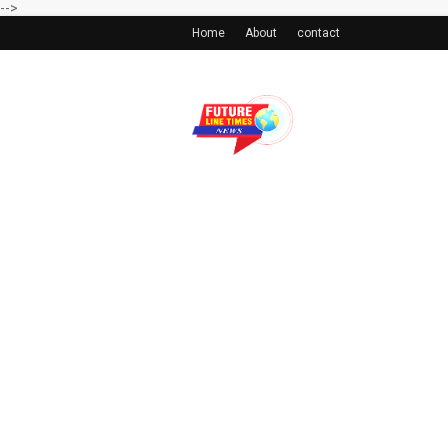
-->
Home
About
contact