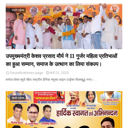
दादरी टाईम्स
उपमुख्यमंत्री केशव प्रसाद मौर्य ने 11 गुर्जर महिला प्रतिभाओं
का हुआ सम्मान, समाज के उत्थान का लिया संकल्प।
Futurelinetimes.page
मार्च 23, 2025
मनोज तोमर ब्यूरो चीफ राष्ट्रीय दैनिक फ्यूचर लाइन टाईम्स गौतमबुद्ध नगर। …
दादरी टाईम्स