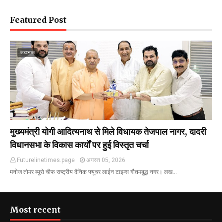
Featured Post
लखनऊ
मुख्यमंत्री योगी आदित्यनाथ से मिले विधायक तेजपाल नागर, दादरी
विधानसभा के विकास कार्यों पर हुई विस्तृत चर्चा
Futurelinetimes.page
अगस्त 05, 2026
मनोज तोमर ब्यूरो चीफ राष्ट्रीय दैनिक फ्यूचर लाईन टाइम्स गौतमबुद्ध नगर। लख…
Most recent