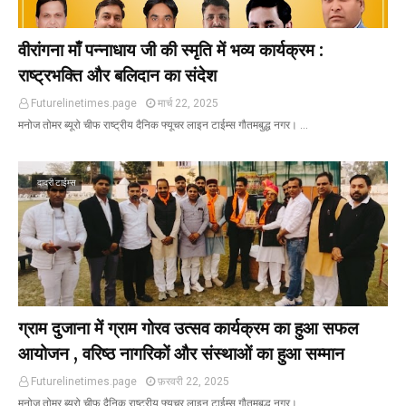
वीरांगना माँ पन्नाधाय जी की स्मृति में भव्य कार्यक्रम :
राष्ट्रभक्ति और बलिदान का संदेश
Futurelinetimes.page
मार्च 22, 2025
मनोज तोमर ब्यूरो चीफ राष्ट्रीय दैनिक फ्यूचर लाइन टाईम्स गौतमबुद्ध नगर। …
दादरी टाईम्स
ग्राम दुजाना में ग्राम गोरव उत्सव कार्यक्रम का हुआ सफल
आयोजन , वरिष्ठ नागरिकों और संस्थाओं का हुआ सम्मान
Futurelinetimes.page
फ़रवरी 22, 2025
मनोज तोमर ब्यूरो चीफ दैनिक राष्ट्रीय फ्यूचर लाइन टाईम्स गौतमबुद्ध नगर। …