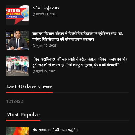
श्लोक : अर्जुन उवाच
फ़रवरी 21, 2020
साधारण किसान परिवार से दिल्ली विश्वविद्यालय में प्रोफेसर तक: डॉ.
गजेंद्र सिंह पोसवाल की प्रेरणादायक सफलता
जुलाई 19, 2026
नोएडा प्राधिकरण की लापरवाही से बरौला बेहाल: कीचड़, जलभराव और
टूटी सड़कों से त्रस्त ग्रामीणों का फूटा गुस्सा, घेराव की चेतावनी"
जुलाई 27, 2026
Last 30 days views
1
2
1
8
4
3
2
Most Popular
संघ शाखा लगाने की सरल पद्धति ।