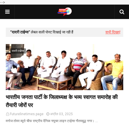
-->
दादरी टाईम्स
लेबल वाली पोस्ट दिखाई जा रही हैं
सभी दिखाएं
दादरी टाईम्स
भारतीय जनता पार्टी के जिलाध्यक्ष के भव्य स्वागत समारोह की
तैयारी जोरों पर
Futurelinetimes.page
अप्रैल 03, 2025
मनोज तोमर ब्यूरो चीफ राष्ट्रीय दैनिक फ्यूचर लाइन टाईम्स गौतमबुद्ध नगर। …