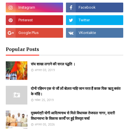
Popular Posts
संघ शाखा लगाने की सरल पद्धति ।
अगस्त 03, 2019
दोनों रहिमन एक से जौं लों बोलत नाहि जान परत हैं काक पिक ऋतु बसंत
के माॅहि।
नवंबर 25, 2019
मुख्यमंत्री योगी आदित्यनाथ से मिले विधायक तेजपाल नागर, दादरी
विधानसभा के विकास कार्यों पर हुई विस्तृत चर्चा
अगस्त 05, 2026