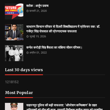
श्लोक : अर्जुन उवाच
फ़रवरी 21, 2020
साधारण किसान परिवार से दिल्ली विश्वविद्यालय में प्रोफेसर तक: डॉ.
गजेंद्र सिंह पोसवाल की प्रेरणादायक सफलता
जुलाई 19, 2026
कर्नल करोड़ी सिंह बैंसला का संक्षिप्त जीवन परिचय।
अप्रैल 01, 2022
Last 30 days views
1
2
1
8
1
5
2
Most Popular
सहारनपुर पुलिस की बड़ी सफलता: 'ऑपरेशन कन्विक्शन' के तहत
अभियुक्तों को मौत की सजा, प्रभारी निरीक्षक सुनील नागर को प्रशस्ति