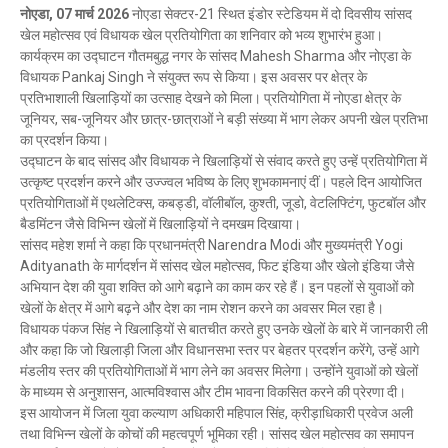
नोएडा, 07 मार्च 2026
नोएडा सेक्टर-21 स्थित इंडोर स्टेडियम में दो दिवसीय सांसद
खेल महोत्सव एवं विधायक खेल प्रतियोगिता का शनिवार को भव्य शुभारंभ हुआ।
कार्यक्रम का उद्घाटन गौतमबुद्ध नगर के सांसद Mahesh Sharma और नोएडा के
विधायक Pankaj Singh ने संयुक्त रूप से किया। इस अवसर पर क्षेत्र के
प्रतिभाशाली खिलाड़ियों का उत्साह देखने को मिला। प्रतियोगिता में नोएडा क्षेत्र के
जूनियर, सब-जूनियर और छात्र-छात्राओं ने बड़ी संख्या में भाग लेकर अपनी खेल प्रतिभा
का प्रदर्शन किया।
उद्घाटन के बाद सांसद और विधायक ने खिलाड़ियों से संवाद करते हुए उन्हें प्रतियोगिता में
उत्कृष्ट प्रदर्शन करने और उज्ज्वल भविष्य के लिए शुभकामनाएं दीं। पहले दिन आयोजित
प्रतियोगिताओं में एथलेटिक्स, कबड्डी, वॉलीबॉल, कुश्ती, जूडो, वेटलिफ्टिंग, फुटबॉल और
बैडमिंटन जैसे विभिन्न खेलों में खिलाड़ियों ने दमखम दिखाया।
सांसद महेश शर्मा ने कहा कि प्रधानमंत्री Narendra Modi और मुख्यमंत्री Yogi
Adityanath के मार्गदर्शन में सांसद खेल महोत्सव, फिट इंडिया और खेलो इंडिया जैसे
अभियान देश की युवा शक्ति को आगे बढ़ाने का काम कर रहे हैं। इन पहलों से युवाओं को
खेलों के क्षेत्र में आगे बढ़ने और देश का नाम रोशन करने का अवसर मिल रहा है।
विधायक पंकज सिंह ने खिलाड़ियों से बातचीत करते हुए उनके खेलों के बारे में जानकारी ली
और कहा कि जो खिलाड़ी जिला और विधानसभा स्तर पर बेहतर प्रदर्शन करेंगे, उन्हें आगे
मंडलीय स्तर की प्रतियोगिताओं में भाग लेने का अवसर मिलेगा। उन्होंने युवाओं को खेलों
के माध्यम से अनुशासन, आत्मविश्वास और टीम भावना विकसित करने की प्रेरणा दी।
इस आयोजन में जिला युवा कल्याण अधिकारी महिपाल सिंह, क्रीड़ाधिकारी प्रवेज अली
तथा विभिन्न खेलों के कोचों की महत्वपूर्ण भूमिका रही। सांसद खेल महोत्सव का समापन