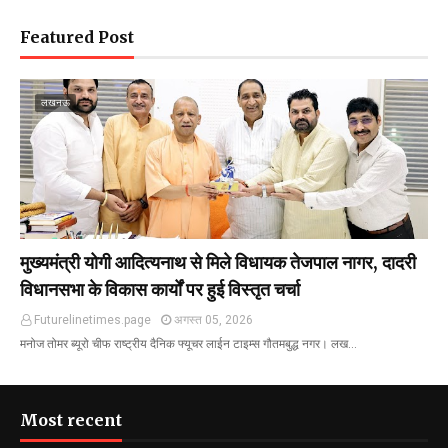
Featured Post
लखनऊ
मुख्यमंत्री योगी आदित्यनाथ से मिले विधायक तेजपाल नागर, दादरी
विधानसभा के विकास कार्यों पर हुई विस्तृत चर्चा
Futurelinetimes.page
अगस्त 05, 2026
मनोज तोमर ब्यूरो चीफ राष्ट्रीय दैनिक फ्यूचर लाईन टाइम्स गौतमबुद्ध नगर। लख…
Most recent