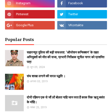
Popular Posts
सहारनपुर पुलिस की बड़ी सफलता: 'ऑपरेशन कन्विक्शन' के तहत
अभियुक्तों को मौत की सजा, प्रभारी निरीक्षक सुनील नागर को प्रशस्ति
पत्र
जून 09, 2024
संघ शाखा लगाने की सरल पद्धति ।
अगस्त 03, 2019
दोनों रहिमन एक से जौं लों बोलत नाहि जान परत हैं काक पिक ऋतु बसंत
के माॅहि।
नवंबर 25, 2019