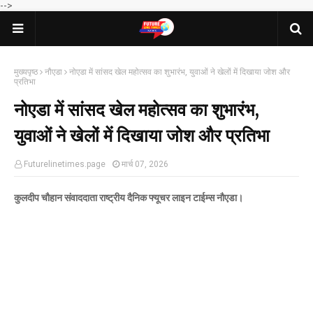
-->
मुख्यपृष्ठ
नौएडा
नोएडा में सांसद खेल महोत्सव का शुभारंभ, युवाओं ने खेलों में दिखाया जोश और
प्रतिभा
नोएडा में सांसद खेल महोत्सव का शुभारंभ,
युवाओं ने खेलों में दिखाया जोश और प्रतिभा
Futurelinetimes.page
मार्च 07, 2026
कुलदीप चौहान संवाददाता राष्ट्रीय दैनिक फ्यूचर लाइन टाईम्स नौएडा।