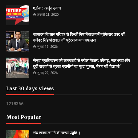
श्लोक : अर्जुन उवाच
फ़रवरी 21, 2020
साधारण किसान परिवार से दिल्ली विश्वविद्यालय में प्रोफेसर तक: डॉ.
गजेंद्र सिंह पोसवाल की प्रेरणादायक सफलता
जुलाई 19, 2026
नोएडा प्राधिकरण की लापरवाही से बरौला बेहाल: कीचड़, जलभराव और
टूटी सड़कों से त्रस्त ग्रामीणों का फूटा गुस्सा, घेराव की चेतावनी"
जुलाई 27, 2026
Last 30 days views
1
2
1
8
3
6
6
Most Popular
संघ शाखा लगाने की सरल पद्धति ।