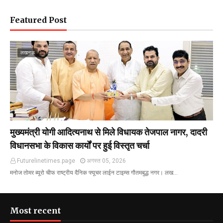
Featured Post
लखनऊ
मुख्यमंत्री योगी आदित्यनाथ से मिले विधायक तेजपाल नागर, दादरी
विधानसभा के विकास कार्यों पर हुई विस्तृत चर्चा
Futurelinetimes.page
अगस्त 05, 2026
मनोज तोमर ब्यूरो चीफ राष्ट्रीय दैनिक फ्यूचर लाईन टाइम्स गौतमबुद्ध नगर। लख…
Most recent