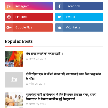
Popular Posts
संघ शाखा लगाने की सरल पद्धति ।
अगस्त 03, 2019
दोनों रहिमन एक से जौं लों बोलत नाहि जान परत हैं काक पिक ऋतु बसंत
के माॅहि।
नवंबर 25, 2019
मुख्यमंत्री योगी आदित्यनाथ से मिले विधायक तेजपाल नागर, दादरी
विधानसभा के विकास कार्यों पर हुई विस्तृत चर्चा
अगस्त 05, 2026