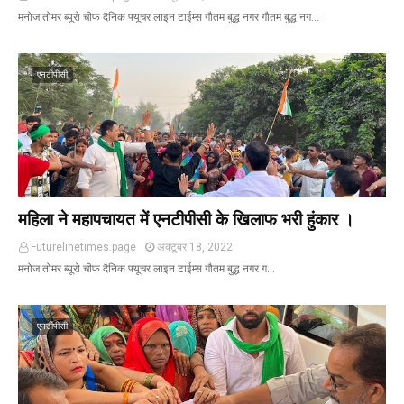
मनोज तोमर ब्यूरो चीफ दैनिक फ्यूचर लाइन टाईम्स गौतम बुद्ध नगर गौतम बुद्ध नग…
एनटीपीसी
महिला ने महापचायत में एनटीपीसी के खिलाफ भरी हुंकार ।
Futurelinetimes.page
अक्टूबर 18, 2022
मनोज तोमर ब्यूरो चीफ दैनिक फ्यूचर लाइन टाईम्स गौतम बुद्ध नगर ग…
एनटीपीसी