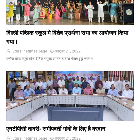
दिल्ली पब्लिक स्कूल मे विशेष प्रार्थना सभा का आयोजन किया
गया।
Futurelinetimes.page
अक्टूबर 21, 2022
मनोज तोमर ब्यूरो चीफ दैनिक फ्यूचर लाइन टाईम्स गौतम बुद्ध नगर ग…
एनटीपीसी
एनटीपीसी दादरीः समीपवर्ती गांवों के लिए है वरदान
Futurelinetimes.page
अक्टूबर 21, 2022