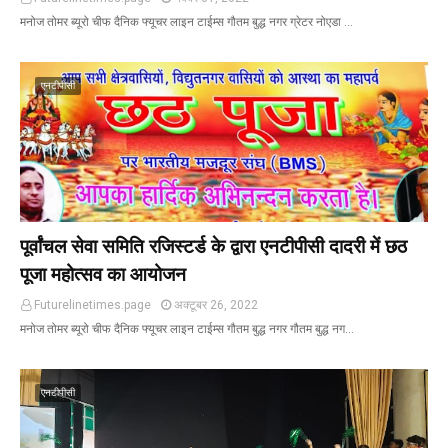
मनोज तोमर ब्यूरो चीफ दैनिक फ्यूचर लाइन टाईम्स गौतम बुद्ध नगर ग्रेटर नोएडा …
एनटीपीसी
पूर्वांचल सेवा समिति रजिस्टर्ड के द्वारा एनटीपीसी दादरी में छठ
पूजा महोत्सव का आयोजन
Futurelinetimes.page
अक्टूबर 26, 2022
मनोज तोमर ब्यूरो चीफ दैनिक फ्यूचर लाइन टाईम्स गौतम बुद्ध नगर गौतम बुद्ध नग…
एनटीपीसी