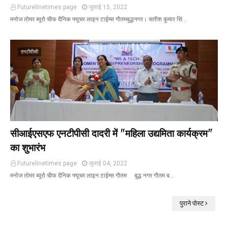
Futurelinetimes.page
जुलाई 15, 2022
मनोज तोमर ब्यूरो चीफ दैनिक फ्यूचर लाइन टाईम्स गौतमबुद्धनगर। सतीश कुमार सिं…
एनटीपीसी
सीआईएसएफ एनटीपीसी दादरी में "महिला उद्यमिता कार्यक्रम"
का शुभारंभ
Futurelinetimes.page
जुलाई 04, 2022
मनोज तोमर ब्यूरो चीफ दैनिक फ्यूचर लाइन टाईम्स गौतम बुद्ध नगर गौतम ब…
पुराने पोस्ट