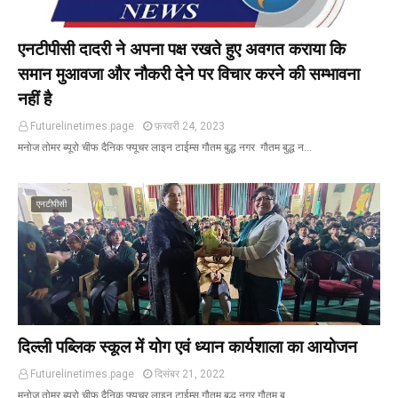
एनटीपीसी दादरी ने अपना पक्ष रखते हुए अवगत कराया कि
समान मुआवजा और नौकरी देने पर विचार करने की सम्भावना
नहीं है
Futurelinetimes.page
फ़रवरी 24, 2023
मनोज तोमर ब्यूरो चीफ दैनिक फ्यूचर लाइन टाईम्स गौतम बुद्ध नगर गौतम बुद्ध न…
एनटीपीसी
दिल्ली पब्लिक स्कूल में योग एवं ध्यान कार्यशाला का आयोजन
Futurelinetimes.page
दिसंबर 21, 2022
मनोज तोमर ब्यूरो चीफ दैनिक फ्यूचर लाइन टाईम्स गौतम बुद्ध नगर गौतम ब…