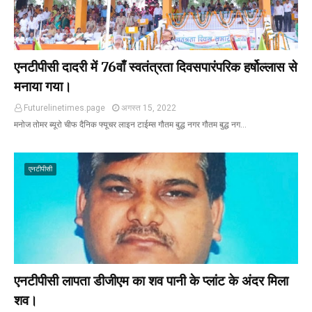
एनटीपीसी दादरी में 76वाँ स्वतंत्रता दिवसपारंपरिक हर्षोल्लास से
मनाया गया।
Futurelinetimes.page
अगस्त 15, 2022
मनोज तोमर ब्यूरो चीफ दैनिक फ्यूचर लाइन टाईम्स गौतम बुद्ध नगर गौतम बुद्ध नग…
एनटीपीसी
एनटीपीसी लापता डीजीएम का शव पानी के प्लांट के अंदर मिला
शव‌।