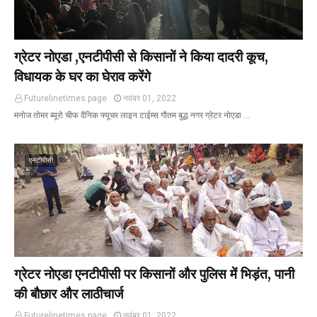
ग्रेटर नोएडा ,एनटीपीसी से किसानों ने किया दादरी कूच,
विधायक के घर का घेराव करेंगे
Futurelinetimes.page
नवंबर 01, 2022
मनोज तोमर ब्यूरो चीफ दैनिक फ्यूचर लाइन टाईम्स गौतम बुद्ध नगर ग्रेटर नोएडा …
एनटीपीसी
ग्रेटर नोएडा एनटीपीसी पर किसानों और पुलिस में भिड़ंत, पानी
की बौछार और लाठीचार्ज
Futurelinetimes.page
नवंबर 01, 2022