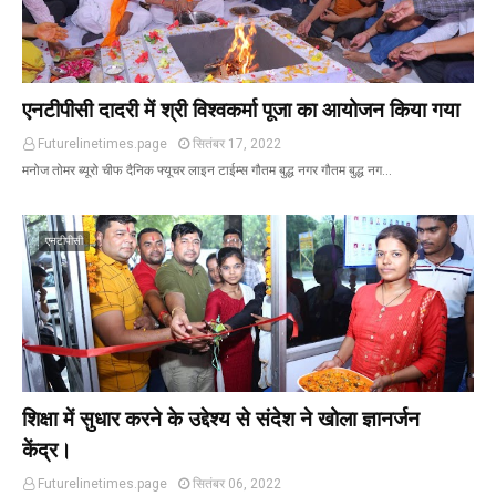
एनटीपीसी दादरी में श्री विश्वकर्मा पूजा का आयोजन किया गया
Futurelinetimes.page
सितंबर 17, 2022
मनोज तोमर ब्यूरो चीफ दैनिक फ्यूचर लाइन टाईम्स गौतम बुद्ध नगर गौतम बुद्ध नग…
एनटीपीसी
शिक्षा में सुधार करने के उद्देश्य से संदेश ने खोला ज्ञानर्जन
केंद्र।
Futurelinetimes.page
सितंबर 06, 2022