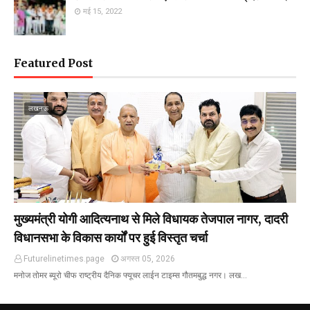
मई 15, 2022
Featured Post
लखनऊ
मुख्यमंत्री योगी आदित्यनाथ से मिले विधायक तेजपाल नागर, दादरी
विधानसभा के विकास कार्यों पर हुई विस्तृत चर्चा
Futurelinetimes.page
अगस्त 05, 2026
मनोज तोमर ब्यूरो चीफ राष्ट्रीय दैनिक फ्यूचर लाईन टाइम्स गौतमबुद्ध नगर। लख…