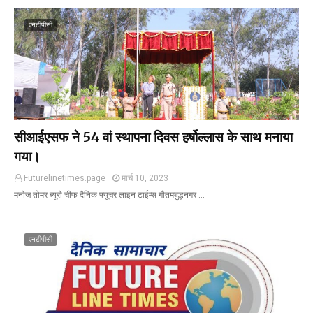
एनटीपीसी
सीआईएसफ ने 54 वां स्थापना दिवस हर्षोल्लास के साथ मनाया
गया।
Futurelinetimes.page
मार्च 10, 2023
मनोज तोमर ब्यूरो चीफ दैनिक फ्यूचर लाइन टाईम्स गौतमबुद्धनगर …
एनटीपीसी