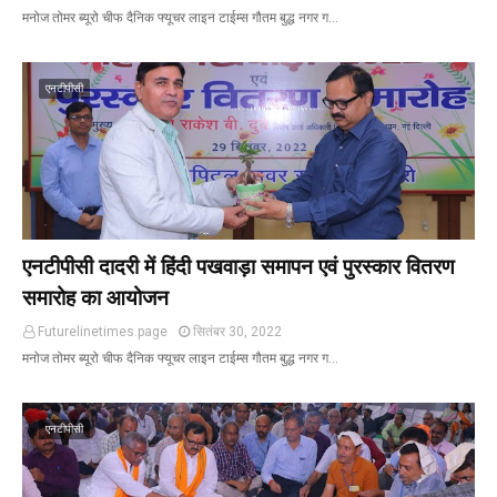
मनोज तोमर ब्यूरो चीफ दैनिक फ्यूचर लाइन टाईम्स गौतम बुद्ध नगर ग…
एनटीपीसी
एनटीपीसी दादरी में हिंदी पखवाड़ा समापन एवं पुरस्कार वितरण
समारोह का आयोजन
Futurelinetimes.page
सितंबर 30, 2022
मनोज तोमर ब्यूरो चीफ दैनिक फ्यूचर लाइन टाईम्स गौतम बुद्ध नगर ग…
एनटीपीसी