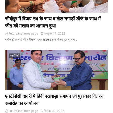
सीदीपुर में विजय रथ के साथ व ढोल नगाड़ों डीजे कै साथ में
जीत की मशाल का आगमन हुआ
Futurelinetimes.page
अक्टूबर 17, 2022
मनोज तोमर ब्यूरो चीफ दैनिक फ्यूचर लाइन टाईम्स गौतम बुद्ध नगर ग…
एनटीपीसी
एनटीपीसी दादरी में हिंदी पखवाड़ा समापन एवं पुरस्कार वितरण
समारोह का आयोजन
Futurelinetimes.page
सितंबर 30, 2022