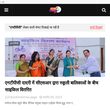
-->
एनटीपीसी
लेबल वाली पोस्ट दिखाई जा रही हैं
सभी दिखाएं
एनटीपीसी
एनटीपीसी दादरी में सीएसआर द्वारा स्कूली बालिकाओं के बीच
साइकिल वितरित
Futurelinetimes.page
अप्रैल 05, 2023
मनोज तोमर ब्यूरो चीफ दैनिक फ्यूचर लाइन टाईम्स गौतम बुद्ध नगर ग…