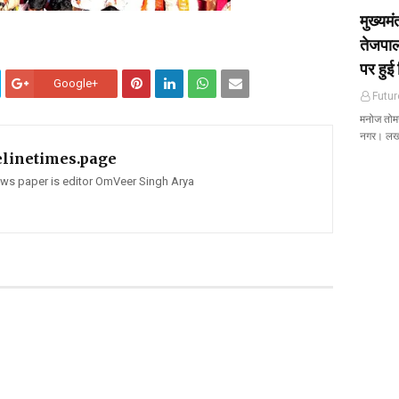
मुख्यम
तेजपाल
पर हुई 
Google+
Futur
मनोज तोमर 
नगर। ल
elinetimes.page
news paper is editor OmVeer Singh Arya