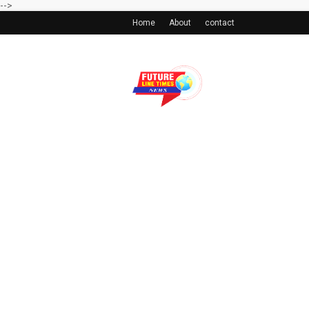
-->
Home
About
contact