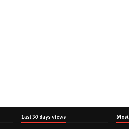
Last 30 days views
Most