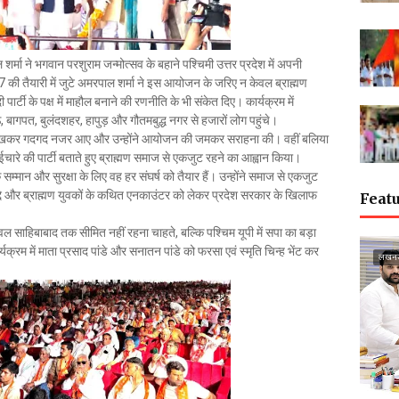
शर्मा ने भगवान परशुराम जन्मोत्सव के बहाने पश्चिमी उत्तर प्रदेश में अपनी
ी तैयारी में जुटे अमरपाल शर्मा ने इस आयोजन के जरिए न केवल ब्राह्मण
्टी के पक्ष में माहौल बनाने की रणनीति के भी संकेत दिए। कार्यक्रम में
बागपत, बुलंदशहर, हापुड़ और गौतमबुद्ध नगर से हजारों लोग पहुंचे।
भीड़ देखकर गदगद नजर आए और उन्होंने आयोजन की जमकर सराहना की। वहीं बलिया
चारे की पार्टी बताते हुए ब्राह्मण समाज से एकजुट रहने का आह्वान किया।
सम्मान और सुरक्षा के लिए वह हर संघर्ष को तैयार हैं। उन्होंने समाज से एकजुट
द्दे और ब्राह्मण युवकों के कथित एनकाउंटर को लेकर प्रदेश सरकार के खिलाफ
Featu
ेवल साहिबाबाद तक सीमित नहीं रहना चाहते, बल्कि पश्चिम यूपी में सपा का बड़ा
यक्रम में माता प्रसाद पांडे और सनातन पांडे को फरसा एवं स्मृति चिन्ह भेंट कर
लखन