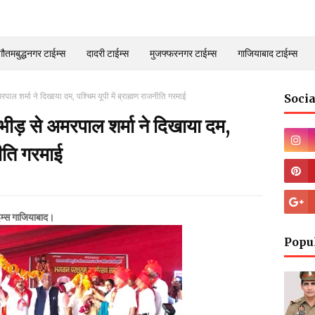
गौतमबुद्धनगर टाईम्स
दादरी टाईम्स
मुजफ्फरनगर टाईम्स
गाजियाबाद टाईम्स
मरपाल शर्मा ने दिखाया दम, पश्चिम यूपी में ब्राह्मण राजनीति गरमाई
Socia
 भीड़ से अमरपाल शर्मा ने दिखाया दम,
नीति गरमाई
ाइम्स गाजियाबाद।
Popu