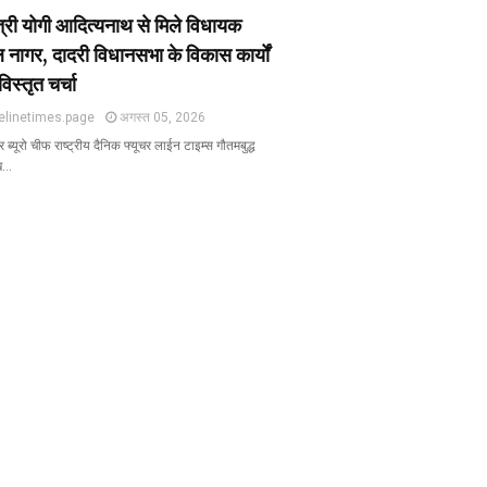
ंत्री योगी आदित्यनाथ से मिले विधायक
 नागर, दादरी विधानसभा के विकास कार्यों
विस्तृत चर्चा
elinetimes.page
अगस्त 05, 2026
ब्यूरो चीफ राष्ट्रीय दैनिक फ्यूचर लाईन टाइम्स गौतमबुद्ध
ख…