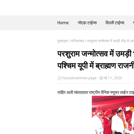
Home
नोएडा टाईम्स
दिल्ली टाईम्स
मुख्यपृष्ठ
गाजियाबाद
परशुराम जन्मोत्सव में उमड़ी भीड़ से अ
परशुराम जन्मोत्सव में उमड़ी
पश्चिम यूपी में ब्राह्मण राज
Futurelinetimes.page
मई 11, 2026
ताहिर अली संवाददाता राष्ट्रीय दैनिक फ्यूचर लाईन ट