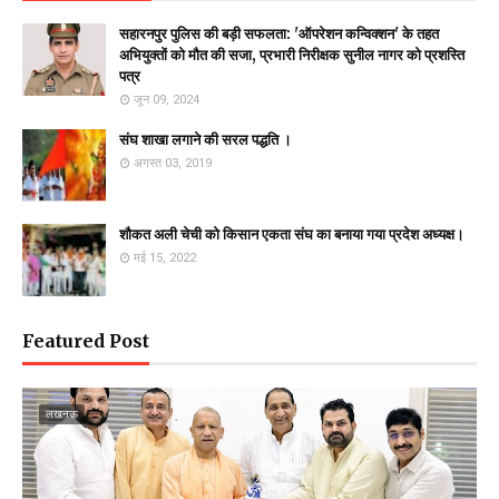
सहारनपुर पुलिस की बड़ी सफलता: 'ऑपरेशन कन्विक्शन' के तहत
अभियुक्तों को मौत की सजा, प्रभारी निरीक्षक सुनील नागर को प्रशस्ति
पत्र
जून 09, 2024
संघ शाखा लगाने की सरल पद्धति ।
अगस्त 03, 2019
शौकत अली चेची को किसान एकता संघ का बनाया गया प्रदेश अध्यक्ष।
मई 15, 2022
Featured Post
लखनऊ