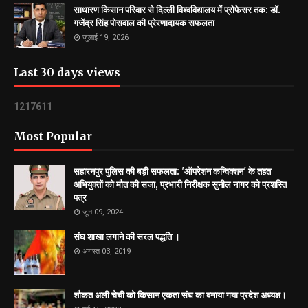
साधारण किसान परिवार से दिल्ली विश्वविद्यालय में प्रोफेसर तक: डॉ.
गजेंद्र सिंह पोसवाल की प्रेरणादायक सफलता
जुलाई 19, 2026
Last 30 days views
1
2
1
7
6
1
1
Most Popular
सहारनपुर पुलिस की बड़ी सफलता: 'ऑपरेशन कन्विक्शन' के तहत
अभियुक्तों को मौत की सजा, प्रभारी निरीक्षक सुनील नागर को प्रशस्ति
पत्र
जून 09, 2024
संघ शाखा लगाने की सरल पद्धति ।
अगस्त 03, 2019
शौकत अली चेची को किसान एकता संघ का बनाया गया प्रदेश अध्यक्ष।