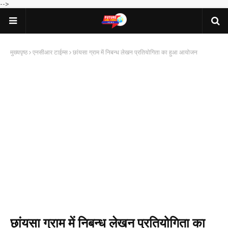
-->
मुख्यपृष्ठ
एनसीआर टाईम्स
छांयसा ग्राम में निबन्ध लेखन प्रतियोगिता का हुआ आयोजन
छांयसा ग्राम में निबन्ध लेखन प्रतियोगिता का