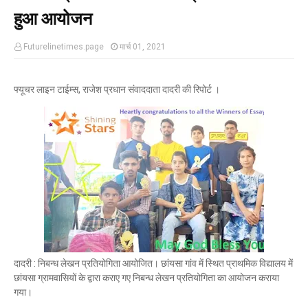
हुआ आयोजन
Futurelinetimes.page
मार्च 01, 2021
फ्यूचर लाइन टाईम्स, राजेश प्रधान संवाददाता दादरी की रिपोर्ट ।
दादरी : निबन्ध लेखन प्रतियोगिता आयोजित। छांयसा गांव में स्थित प्राथमिक विद्यालय में
छांयसा ग्रामवासियों के द्वारा कराए गए निबन्ध लेखन प्रतियोगिता का आयोजन कराया
गया।