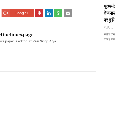
मुख्यम
तेजपाल
Google+
पर हुई 
Futur
elinetimes.page
मनोज तोमर 
नगर। ल
news paper is editor OmVeer Singh Arya