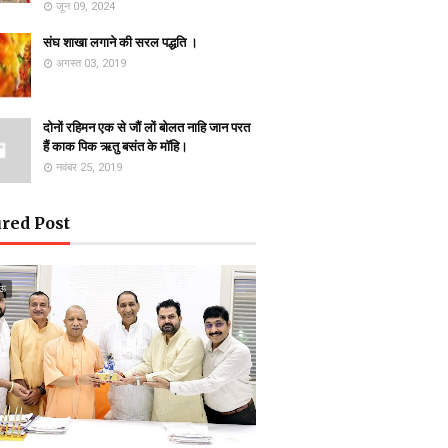
जून 09, 2024
संघ शाखा लगाने की सरल पद्धति ।
अगस्त 03, 2019
दोनों रहिमन एक से जौं लों बोलत नाहि जान परत
हैं काक पिक ऋतु बसंत के माॅहि।
नवंबर 25, 2019
red Post
ऊ