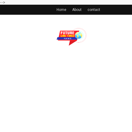
-->
Home
About
contact