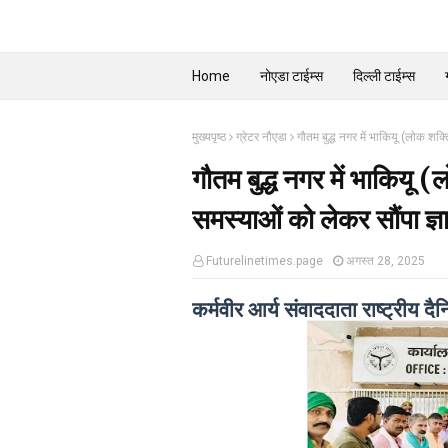
Home
नोएडा टाईम्स
दिल्ली टाईम्स
मुख्यपृष्ठ
ग्रेटर नौएडा
गौतम बुद्ध नगर में भाकियू (लोक शक्
गौतम बुद्ध नगर में भाकियू 
समस्याओं को लेकर सौंपा ज्ञ
Futurelinetimes.page
अगस्त 28, 2025
कर्मवीर आर्य संवाददाता राष्ट्रीय द