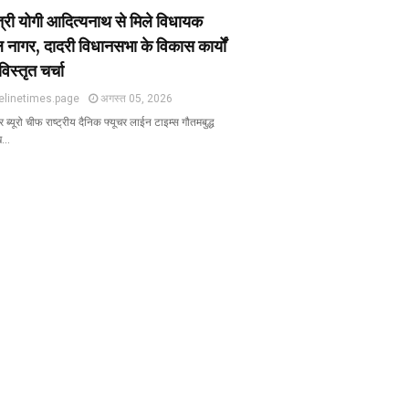
ंत्री योगी आदित्यनाथ से मिले विधायक
 नागर, दादरी विधानसभा के विकास कार्यों
विस्तृत चर्चा
elinetimes.page
अगस्त 05, 2026
ब्यूरो चीफ राष्ट्रीय दैनिक फ्यूचर लाईन टाइम्स गौतमबुद्ध
ख…