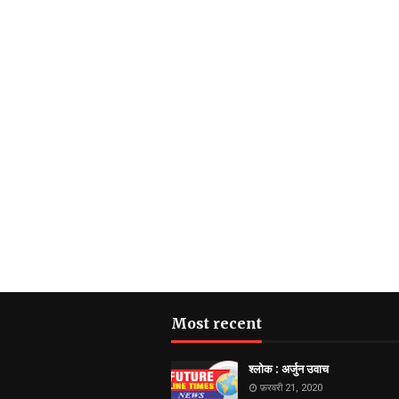
Most recent
श्लोक : अर्जुन उवाच
फ़रवरी 21, 2020