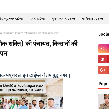
गौतमबुद्धनगर टाईम्स
दादरी टाईम्स
मुजफ्फरनगर टाईम्स
गाजियाबाद टाईम्स
ति) की पंचायत, किसानों की समस्याओं को लेकर सौंपा ज्ञापन
Socia
(लोक शक्ति) की पंचायत, किसानों की
ापन
ैनिक फ्यूचर लाइन टाईम्स गौतम बुद्ध नगर।
Popu