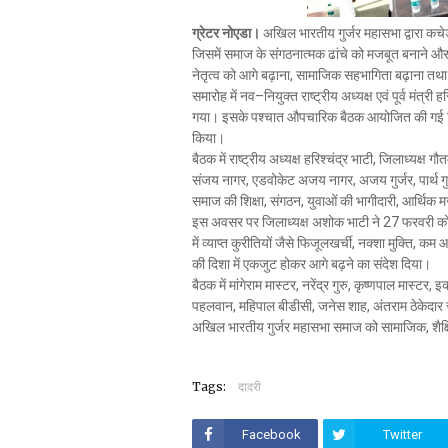
ग्रेटर नोएडा।
अखिल भारतीय गुर्जर महासभा द्वारा कचेड
जिसमें समाज के संगठनात्मक ढांचे को मजबूत बनाने और भव
नेतृत्व को आगे बढ़ाना, सामाजिक सहभागिता बढ़ाना त
समारोह में नव–नियुक्त राष्ट्रीय अध्यक्ष एवं पूर्व मंत्र
गया। इसके पश्चात औपचारिक बैठक आयोजित की गई जिस
किया।
बैठक में राष्ट्रीय अध्यक्ष हरिश्चंद्र भाटी, जिलाध्यक्
संजय नागर, एडवोकेट अजय नागर, अजय गुर्जर, पार्थ ग
समाज की शिक्षा, संगठन, युवाओं की भागीदारी, आर्थिक 
इस अवसर पर जिलाध्यक्ष अशोक भाटी ने 27 फरवरी को व
में व्याप्त कुरीतियों जैसे फिजूलखर्ची, नक्शा मुक्ति,
की दिशा में एकजुट होकर आगे बढ़ने का संदेश दिया।
बैठक में मांगेराम मास्टर, नरेंद्र गुरु, कृष्णपाल मास्
पहलवान, महिपाल बीडीसी, जनेस शाह, अंतराम ठेकेदार
अखिल भारतीय गुर्जर महासभा समाज को सामाजिक, शैक्षिक 
Tags:
दादरी
Facebook
Twitter