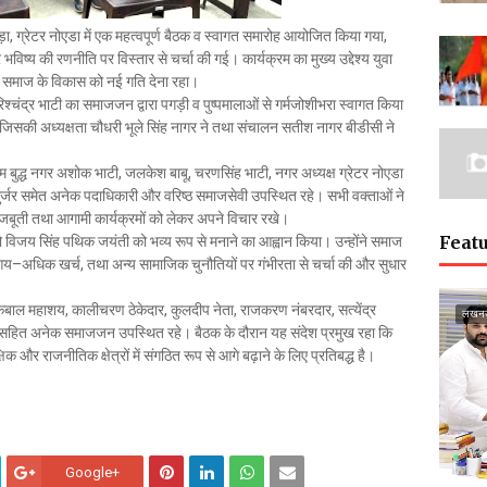
़ा, ग्रेटर नोएडा में एक महत्वपूर्ण बैठक व स्वागत समारोह आयोजित किया गया,
िष्य की रणनीति पर विस्तार से चर्चा की गई। कार्यक्रम का मुख्य उद्देश्य युवा
था समाज के विकास को नई गति देना रहा।
ी हरिश्चंद्र भाटी का समाजजन द्वारा पगड़ी व पुष्पमालाओं से गर्मजोशीभरा स्वागत किया
की अध्यक्षता चौधरी भूले सिंह नागर ने तथा संचालन सतीश नागर बीडीसी ने
ष गौतम बुद्ध नगर अशोक भाटी, जलकेश बाबू, चरणसिंह भाटी, नगर अध्यक्ष ग्रेटर नोएडा
ुर्जर समेत अनेक पदाधिकारी और वरिष्ठ समाजसेवी उपस्थित रहे। सभी वक्ताओं ने
मजबूती तथा आगामी कार्यक्रमों को लेकर अपने विचार रखे।
Featu
िजय सिंह पथिक जयंती को भव्य रूप से मनाने का आह्वान किया। उन्होंने समाज
 कम आय–अधिक खर्च, तथा अन्य सामाजिक चुनौतियों पर गंभीरता से चर्चा की और सुधार
टर, इकबाल महाशय, कालीचरण ठेकेदार, कुलदीप नेता, राजकरण नंबरदार, सत्येंद्र
लखन
 सहित अनेक समाजजन उपस्थित रहे। बैठक के दौरान यह संदेश प्रमुख रहा कि
और राजनीतिक क्षेत्रों में संगठित रूप से आगे बढ़ाने के लिए प्रतिबद्ध है।
Google+