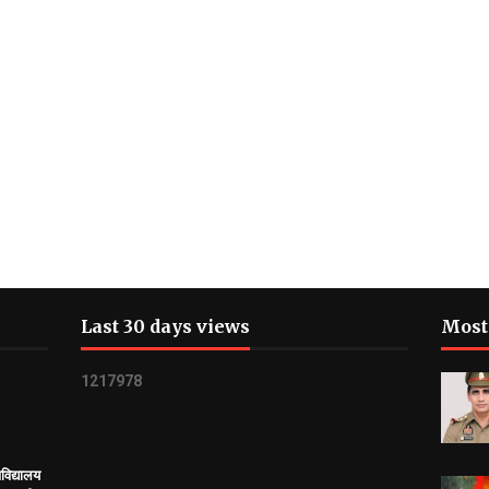
Last 30 days views
Most
1
2
1
7
9
7
8
विद्यालय