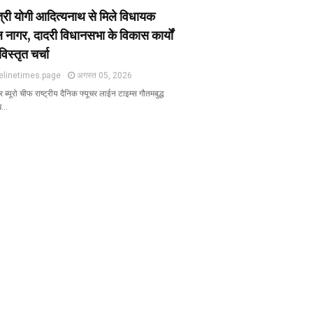
ंत्री योगी आदित्यनाथ से मिले विधायक
 नागर, दादरी विधानसभा के विकास कार्यों
विस्तृत चर्चा
elinetimes.page
अगस्त 05, 2026
ब्यूरो चीफ राष्ट्रीय दैनिक फ्यूचर लाईन टाइम्स गौतमबुद्ध
ख…