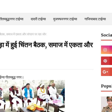
गौतमबुद्धनगर टाईम्स
दादरी टाईम्स
मुजफ्फरनगर टाईम्स
गाजियाबाद टाईम्स
न बैठक, समाज में एकता और संगठन पर रहा जोर
Socia
 में हुई चिंतन बैठक, समाज में एकता और
ाईम्स गौतमबुद्ध नगर।
Popu