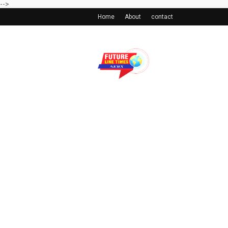
-->
Home
About
contact