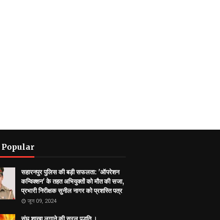
 Popular
सहारनपुर पुलिस की बड़ी सफलता: 'ऑपरेशन
कन्विक्शन' के तहत अभियुक्तों को मौत की सजा,
प्रभारी निरीक्षक सुनील नागर को प्रशस्ति पत्र
जून 09, 2024
संघ शाखा लगाने की सरल पद्धति ।