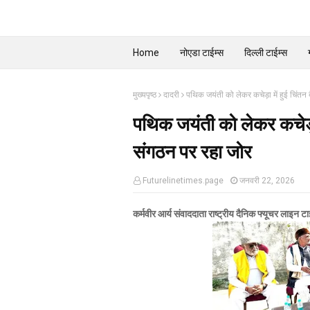
Home
नोएडा टाईम्स
दिल्ली टाईम्स
मुख्यपृष्ठ
दादरी
पथिक जयंती को लेकर कचेड़ा में हुई चिंत
पथिक जयंती को लेकर कचेड़ा
संगठन पर रहा जोर
Futurelinetimes.page
जनवरी 22, 2026
कर्मवीर आर्य संवाददाता राष्ट्रीय दैनिक फ्यूचर लाइन ट