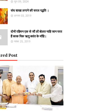
जून 09, 2024
संघ शाखा लगाने की सरल पद्धति ।
अगस्त 03, 2019
दोनों रहिमन एक से जौं लों बोलत नाहि जान परत
हैं काक पिक ऋतु बसंत के माॅहि।
नवंबर 25, 2019
red Post
ऊ