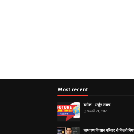
Most recent
श्लोक : अर्जुन उवाच
फ़रवरी 21, 2020
साधारण किसान परिवार से दिल्ली विश्व