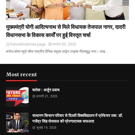
मुख्यमंत्री योगी आदित्यनाथ से मिले विधायक तेजपाल नागर, दादरी
विधानसभा के विकास कार्यों पर हुई विस्तृत चर्चा
Futurelinetimes.page
अगस्त 05, 2026
मनोज तोमर ब्यूरो चीफ राष्ट्रीय दैनिक फ्यूचर लाईन टाइम्स गौतमबुद्ध नगर। लख…
Most recent
श्लोक : अर्जुन उवाच
फ़रवरी 21, 2020
साधारण किसान परिवार से दिल्ली विश्वविद्यालय में प्रोफेसर तक: डॉ.
गजेंद्र सिंह पोसवाल की प्रेरणादायक सफलता
जुलाई 19, 2026