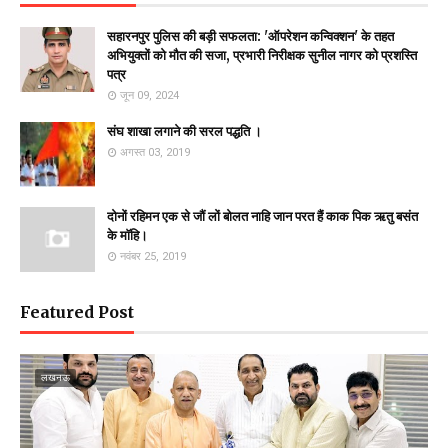
सहारनपुर पुलिस की बड़ी सफलता: 'ऑपरेशन कन्विक्शन' के तहत
अभियुक्तों को मौत की सजा, प्रभारी निरीक्षक सुनील नागर को प्रशस्ति
पत्र
जून 09, 2024
संघ शाखा लगाने की सरल पद्धति ।
अगस्त 03, 2019
दोनों रहिमन एक से जौं लों बोलत नाहि जान परत हैं काक पिक ऋतु बसंत
के माॅहि।
नवंबर 25, 2019
Featured Post
लखनऊ