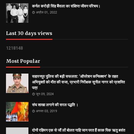
कर्नल करोड़ी सिंह बैंसला का संक्षिप्त जीवन परिचय।
अप्रैल 01, 2022
Last 30 days views
1
2
1
8
1
4
8
Most Popular
सहारनपुर पुलिस की बड़ी सफलता: 'ऑपरेशन कन्विक्शन' के तहत
अभियुक्तों को मौत की सजा, प्रभारी निरीक्षक सुनील नागर को प्रशस्ति
पत्र
जून 09, 2024
संघ शाखा लगाने की सरल पद्धति ।
अगस्त 03, 2019
दोनों रहिमन एक से जौं लों बोलत नाहि जान परत हैं काक पिक ऋतु बसंत