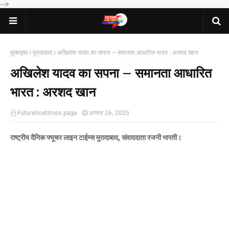
-->
मुख्यपृष्ठ
मुरादाबाद
अखिलेश यादव का सपना – समानता आधारित भारत : अरशद खान
अखिलेश यादव का सपना – समानता आधारित
भारत : अरशद खान
Futurelinetimes.page
अगस्त 26, 2025
राष्ट्रीय दैनिक फ्यूचर लाइन टाईम्स मुरादाबाद, संवाददाता रजनी भारती।