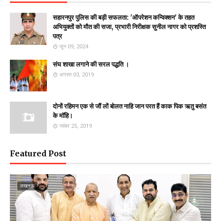
सहारनपुर पुलिस की बड़ी सफलता: 'ऑपरेशन कन्विक्शन' के तहत
अभियुक्तों को मौत की सजा, प्रभारी निरीक्षक सुनील नागर को प्रशस्ति
पत्र
जून 09, 2024
संघ शाखा लगाने की सरल पद्धति ।
अगस्त 03, 2019
दोनों रहिमन एक से जौं लों बोलत नाहि जान परत हैं काक पिक ऋतु बसंत
के माॅहि।
नवंबर 25, 2019
Featured Post
लखनऊ