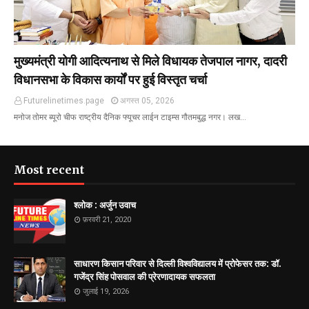
मुख्यमंत्री योगी आदित्यनाथ से मिले विधायक तेजपाल नागर, दादरी
विधानसभा के विकास कार्यों पर हुई विस्तृत चर्चा
Futurelinetimes.page
अगस्त 05, 2026
मनोज तोमर ब्यूरो चीफ राष्ट्रीय दैनिक फ्यूचर लाईन टाइम्स गौतमबुद्ध नगर। लख…
Most recent
श्लोक : अर्जुन उवाच
फ़रवरी 21, 2020
साधारण किसान परिवार से दिल्ली विश्वविद्यालय में प्रोफेसर तक: डॉ.
गजेंद्र सिंह पोसवाल की प्रेरणादायक सफलता
जुलाई 19, 2026