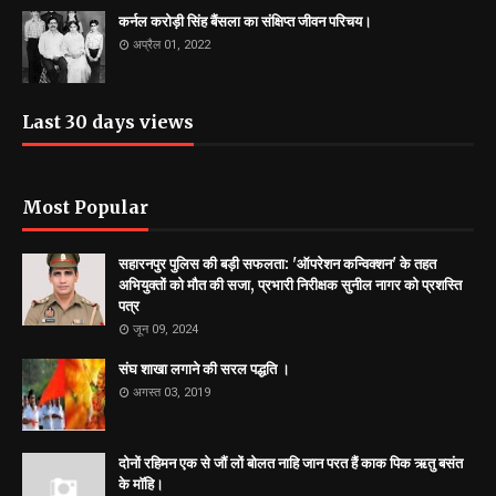
कर्नल करोड़ी सिंह बैंसला का संक्षिप्त जीवन परिचय।
अप्रैल 01, 2022
Last 30 days views
Most Popular
सहारनपुर पुलिस की बड़ी सफलता: 'ऑपरेशन कन्विक्शन' के तहत
अभियुक्तों को मौत की सजा, प्रभारी निरीक्षक सुनील नागर को प्रशस्ति
पत्र
जून 09, 2024
संघ शाखा लगाने की सरल पद्धति ।
अगस्त 03, 2019
दोनों रहिमन एक से जौं लों बोलत नाहि जान परत हैं काक पिक ऋतु बसंत
के माॅहि।