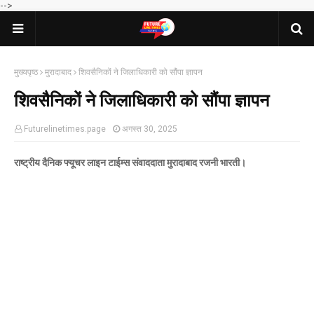
-->
मुख्यपृष्ठ
मुरादाबाद
शिवसैनिकों ने जिलाधिकारी को सौंपा ज्ञापन
शिवसैनिकों ने जिलाधिकारी को सौंपा ज्ञापन
Futurelinetimes.page
अगस्त 30, 2025
राष्ट्रीय दैनिक फ्यूचर लाइन टाईम्स संवाददाता मुरादाबाद रजनी भारती।