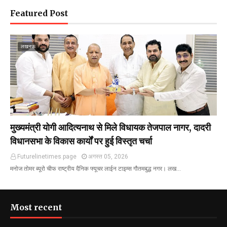
Featured Post
लखनऊ
मुख्यमंत्री योगी आदित्यनाथ से मिले विधायक तेजपाल नागर, दादरी
विधानसभा के विकास कार्यों पर हुई विस्तृत चर्चा
Futurelinetimes.page
अगस्त 05, 2026
मनोज तोमर ब्यूरो चीफ राष्ट्रीय दैनिक फ्यूचर लाईन टाइम्स गौतमबुद्ध नगर। लख…
Most recent