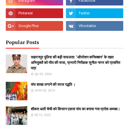
Popular Posts
सहारनपुर पुलिस की बड़ी सफलता: 'ऑपरेशन कन्विक्शन' के तहत
अभियुक्तों को मौत की सजा, प्रभारी निरीक्षक सुनील नागर को प्रशस्ति
पत्र
जून 09, 2024
संघ शाखा लगाने की सरल पद्धति ।
अगस्त 03, 2019
शौकत अली चेची को किसान एकता संघ का बनाया गया प्रदेश अध्यक्ष।
मई 15, 2022