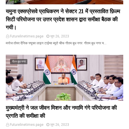
यमुना एक्सप्रेसवे प्राधिकरण ने सेक्टर 21 में प्रस्तावित फ़िल्म
सिटी परियोजना पर उत्तर प्रदेश शासन द्वारा समीक्षा बैठक की
गयी।
Futurelinetimes.page
जून 26, 2023
मनोज तोमर दैनिक फ्यूचर लाइन टाईम्स ब्यूरो चीफ गौतम बुध नगर गौतम बुध नगर य…
गौतम बुध नगर
मुख्यमंत्री ने जल जीवन मिशन और नमामि गंगे परियोजना की
प्रगति की समीक्षा की
Futurelinetimes.page
जून 26, 2023