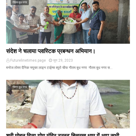
गौतम बुध नगर
संदेश ने चलाया प्लास्टिक प्रबन्धन अभियान।
Futurelinetimes.page
जून 29, 2023
मनोज तोमर दैनिक फ्यूचर लाइन टाईम्स ब्यूरो चीफ गौतम बुध नगर गौतम बुध नगर स…
गौतम बुध नगर
श्री मोहन दिव्य योग मंदिर ट्रस्ट बिसरख धाम में आप सभी