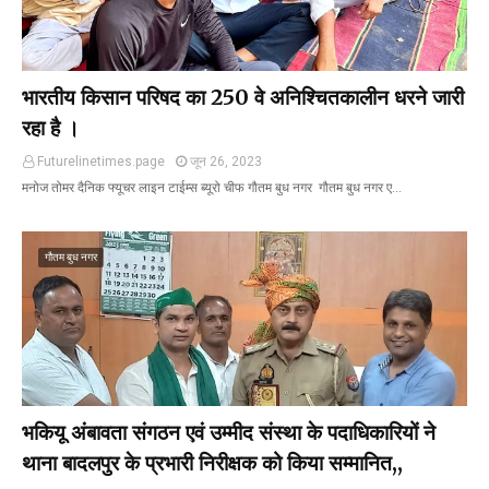
भारतीय किसान परिषद का 250 वे अनिश्चितकालीन धरने जारी
रहा है ।
Futurelinetimes.page
जून 26, 2023
मनोज तोमर दैनिक फ्यूचर लाइन टाईम्स ब्यूरो चीफ गौतम बुध नगर गौतम बुध नगर ए…
गौतम बुध नगर
भकियू अंबावता संगठन एवं उम्मीद संस्था के पदाधिकारियों ने
थाना बादलपुर के प्रभारी निरीक्षक को किया सम्मानित,,