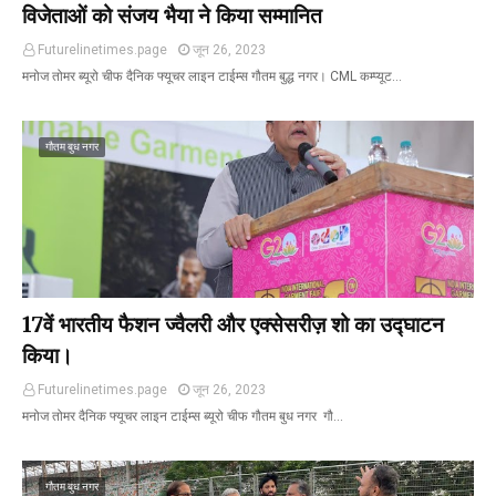
विजेताओं को संजय भैया ने किया सम्मानित
Futurelinetimes.page
जून 26, 2023
मनोज तोमर ब्यूरो चीफ दैनिक फ्यूचर लाइन टाईम्स गौतम बुद्ध नगर। CML कम्प्यूट…
गौतम बुध नगर
17वें भारतीय फैशन ज्वैलरी और एक्सेसरीज़ शो का उद्घाटन
किया।
Futurelinetimes.page
जून 26, 2023
मनोज तोमर दैनिक फ्यूचर लाइन टाईम्स ब्यूरो चीफ गौतम बुध नगर गौ…
गौतम बुध नगर