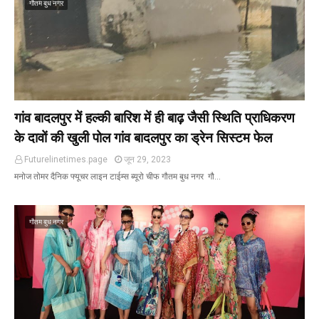
गौतम बुध नगर
गांव बादलपुर में हल्की बारिश में ही बाढ़ जैसी स्थिति प्राधिकरण
के दावों की खुली पोल गांव बादलपुर का ड्रेन सिस्टम फेल
Futurelinetimes.page
जून 29, 2023
मनोज तोमर दैनिक फ्यूचर लाइन टाईम्स ब्यूरो चीफ गौतम बुध नगर गौ…
गौतम बुध नगर