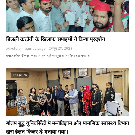
बिजली कटौती के खिलाफ सपाइयों ने किया प्रदर्शन
Futurelinetimes.page
जून 28, 2023
मनोज तोमर दैनिक फ्यूचर लाइन टाईम्स ब्यूरो चीफ गौतम बुध नगर दा…
गौतम बुध नगर
गौतम बुद्ध यूनिवर्सिटी मे मनोविज्ञान और मानसिक स्वास्थ्य विभाग
द्वारा हेलन किलर डे मनाया गया।