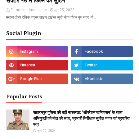
सेक्टर १७ में फिल्म की सुटिंग
Futurelinetimes.page
जून 25, 2023
मनोज तोमर दैनिक फ्यूचर लाइन टाईम्स ब्यूरो चीफ गौतम बुध नगर गौ…
Social Plugin
Popular Posts
सहारनपुर पुलिस की बड़ी सफलता: 'ऑपरेशन कन्विक्शन' के तहत
अभियुक्तों को मौत की सजा, प्रभारी निरीक्षक सुनील नागर को प्रशस्ति
पत्र
जून 09, 2024