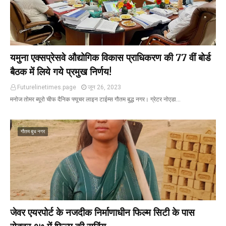
यमुना एक्सप्रेसवे औद्योगिक विकास प्राधिकरण की 77 वीं बोर्ड
बैठक में लिये गये प्रमुख निर्णय!
Futurelinetimes.page
जून 26, 2023
मनोज तोमर ब्यूरो चीफ दैनिक फ्यूचर लाइन टाईम्स गौतम बुद्ध नगर। ग्रेटर नोएडा…
गौतम बुध नगर
जेवर एयरपोर्ट के नजदीक निर्माणाधीन फिल्म सिटी के पास