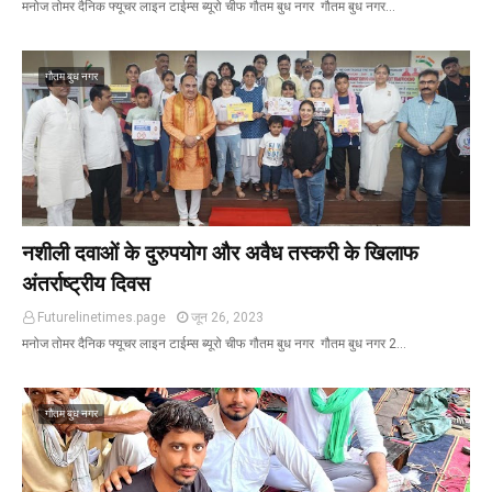
मनोज तोमर दैनिक फ्यूचर लाइन टाईम्स ब्यूरो चीफ गौतम बुध नगर गौतम बुध नगर…
गौतम बुध नगर
नशीली दवाओं के दुरुपयोग और अवैध तस्करी के खिलाफ
अंतर्राष्ट्रीय दिवस
Futurelinetimes.page
जून 26, 2023
मनोज तोमर दैनिक फ्यूचर लाइन टाईम्स ब्यूरो चीफ गौतम बुध नगर गौतम बुध नगर 2…
गौतम बुध नगर