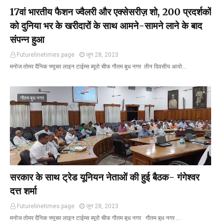
17वां भारतीय फैशन ज्वैलरी और एक्सेसरीज़ शो, 200 प्रदर्शकों
को दुनिया भर के खरीदारों के साथ आमने-सामने लाने के बाद
संपन्न हुआ
Futurelinetimes.page
जून 28, 2023
मनोज तोमर दैनिक फ्यूचर लाइन टाईम्स ब्यूरो चीफ गौतम बुध नगर तीन दिवसीय आयो…
गौतम बुध नगर
सरकार के साथ ट्रेड यूनियन नेताओं की हुई बैठक- गंगेश्वर
दत्त शर्मा
Futurelinetimes.page
जून 28, 2023
मनोज तोमर दैनिक फ्यूचर लाइन टाईम्स ब्यूरो चीफ गौतम बुध नगर गौतम बुध नगर …