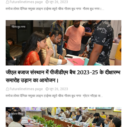
Futurelinetimes.page
जून 26, 2023
मनोज तोमर दैनिक फ्यूचर लाइन टाईम्स ब्यूरो चीफ गौतम बुध नगर गौतम बुध नगर।…
गौतम बुध नगर
जीएल बजाज संस्थान में पीजीडीएम बैच 2023-25 के दीक्षारम्भ
समारोह उड़ान का आयोजन।
Futurelinetimes.page
जून 26, 2023
मनोज तोमर दैनिक फ्यूचर लाइन टाईम्स ब्यूरो चीफ गौतम बुध नगर ग्रेटर नॉएडा स…
ग्रेटर नोएडा