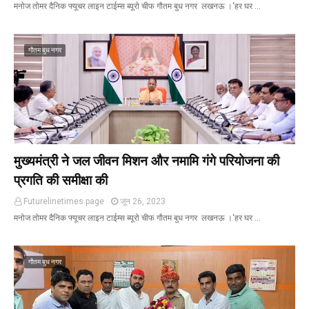
मनोज तोमर दैनिक फ्यूचर लाइन टाईम्स ब्यूरो चीफ गौतम बुध नगर लखनऊ ‌।‘हर घर …
गौतम बुध नगर
मुख्यमंत्री ने जल जीवन मिशन और नमामि गंगे परियोजना की
प्रगति की समीक्षा की
Futurelinetimes.page
जून 26, 2023
मनोज तोमर दैनिक फ्यूचर लाइन टाईम्स ब्यूरो चीफ गौतम बुध नगर लखनऊ ‌।‘हर घर …
गौतम बुध नगर