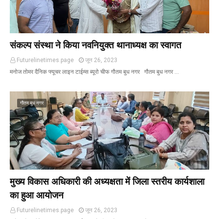
संकल्प संस्था ने किया नवनियुक्त थानाध्यक्ष का स्वागत
Futurelinetimes.page
जून 26, 2023
मनोज तोमर दैनिक फ्यूचर लाइन टाईम्स ब्यूरो चीफ गौतम बुध नगर गौतम बुध नगर …
गौतम बुध नगर
मुख्य विकास अधिकारी की अध्यक्षता में जिला स्तरीय कार्यशाला
का हुआ आयोजन
Futurelinetimes.page
जून 26, 2023