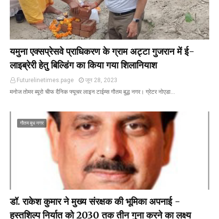
यमुना एक्सप्रेसवे प्राधिकरण के ग्राम अट्टा गुजरान में ई-
लाइब्रेरी हेतु बिल्डिंग का किया गया शिलानियाश
Futurelinetimes.page
जून 28, 2023
मनोज तोमर ब्यूरो चीफ दैनिक फ्यूचर लाइन टाईम्स गौतम बुद्ध नगर। ग्रेटर नोएडा…
गौतम बुध नगर
डॉ. राकेश कुमार ने मुख्य संरक्षक की भूमिका अपनाई -
हस्तशिल्प निर्यात को 2030 तक तीन गुना करने का लक्ष्य