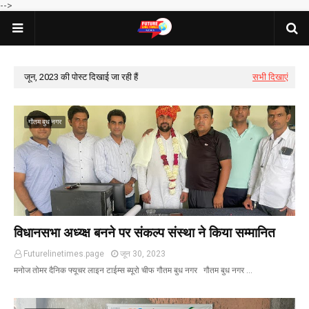
-->
जून, 2023 की पोस्ट दिखाई जा रही हैं
सभी दिखाएं
गौतम बुध नगर
विधानसभा अध्य्क्ष बनने पर संकल्प संस्था ने किया सम्मानित
Futurelinetimes.page
जून 30, 2023
मनोज तोमर दैनिक फ्यूचर लाइन टाईम्स ब्यूरो चीफ गौतम बुध नगर गौतम बुध नगर …