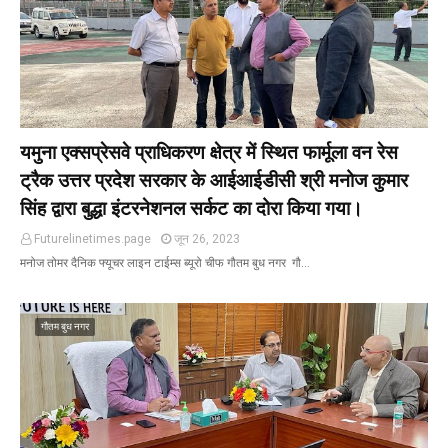
यमुना एक्सप्रेसवे प्राधिकरण क्षेत्र में स्थित फार्मूला वन रेस
ट्रैक उत्तर प्रदेश सरकार के आईआईडीसी श्री मनोज कुमार
सिंह द्वारा बुद्धा इंटरनेशनल सर्कट का दोरा किया गया।
Futurelinetimes.page
जून 26, 2023
मनोज तोमर दैनिक फ्यूचर लाइन टाईम्स ब्यूरो चीफ गौतम बुध नगर गौ…
गौतम बुध नगर