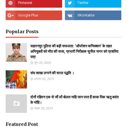
Popular Posts
सहारनपुर पुलिस की बड़ी सफलता: 'ऑपरेशन कन्विक्शन' के तहत
अभियुक्तों को मौत की सजा, प्रभारी निरीक्षक सुनील नागर को प्रशस्ति
पत्र
जून 09, 2024
संघ शाखा लगाने की सरल पद्धति ।
अगस्त 03, 2019
दोनों रहिमन एक से जौं लों बोलत नाहि जान परत हैं काक पिक ऋतु बसंत
के माॅहि।
नवंबर 25, 2019
Featured Post