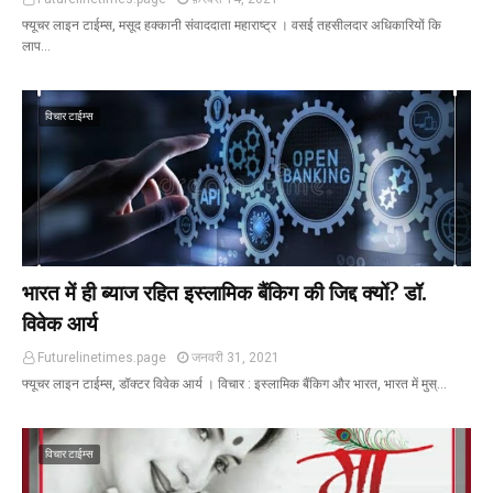
फ्यूचर लाइन टाईम्स, मसूद हक्कानी संवाददाता महाराष्ट्र । वसई तहसीलदार अधिकारियों कि
लाप…
विचार टाईम्स
भारत में ही ब्याज रहित इस्लामिक बैंकिग की जिद्द क्यों? डॉ.
विवेक आर्य
Futurelinetimes.page
जनवरी 31, 2021
फ्यूचर लाइन टाईम्स, डॉक्टर विवेक आर्य । विचार : इस्लामिक बैंकिग और भारत, भारत में मुस्…
विचार टाईम्स