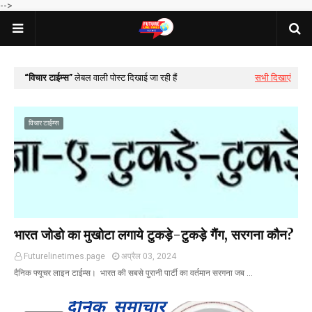
-->
विचार टाईम्स
लेबल वाली पोस्ट दिखाई जा रही हैं
सभी दिखाएं
विचार टाईम्स
भारत जोडो का मुखोटा लगाये टुकड़े-टुकड़े गैंग, ‌सरगना कौन?
Futurelinetimes.page
अप्रैल 03, 2024
दैनिक फ्यूचर लाइन टाईम्स। भारत की सबसे पुरानी पार्टी का वर्तमान सरगना जब …