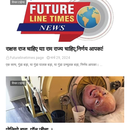
विचार टाईम्स
राक्षस राज चाहिए याा राम राज्य चाहिए,निर्णय आपका!
Futurelinetimes.page
मार्च 29, 2024
एक सत्य, गुंडा बड़ा, या गुंडा पालक बड़ा, या गुंडा उन्मूलक बड़ा, निर्णय आपका। …
विचार टाईम्स
पोलियो हारा, पॉल जीता ।