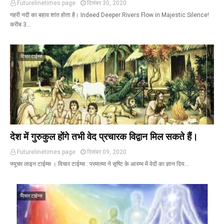
Futurelinetimes.page
दिसंबर 30, 2020
गहरी नदी का बहाव शांत होता है। Indeed Deeper Rivers Flow in Majestic Silence!
करीब 3…
विचार टाईम्स
देश में गुरुकुल होंगे तभी वेद प्रचारक विद्वान मिल सकते हैं।
Futurelinetimes.page
दिसंबर 09, 2020
फ्यूचर लाइन टाईम्स । विचार टाईम्स : परमात्मा ने सृष्टि के आरम्भ में वेदों का ज्ञान दिय…
विचार टाईम्स