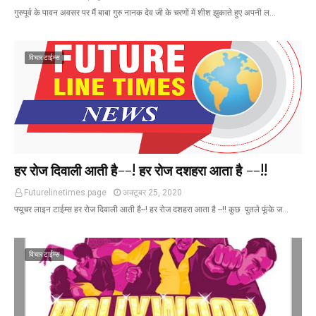
गुरुपूर्व के पावन अवसर पर मैं बाबा गुरु नानक देव जी के चरणों में शीश झुकाते हुए अपनी ल…
विचार टाईम्स
हर रोज दिवाली आती है--! हर रोज दशहरा आता है --!!
Futurelinetimes.page
अक्टूबर 25, 2020
फ्यूचर लाइन टाईम्स हर रोज दिवाली आती है--! हर रोज दशहरा आता है --!! कुछ पुतले फूंके ज…
विचार टाईम्स