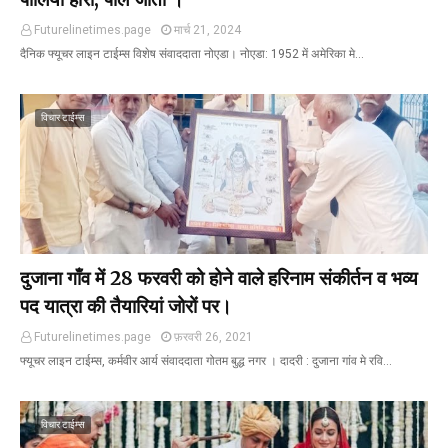
Futurelinetimes.page
मार्च 21, 2024
दैनिक फ्यूचर लाइन टाईम्स विशेष संवाददाता नोएडा। नोएडा: 1952 में अमेरिका मे…
विचार टाईम्स
दुजाना गाँव में 28 फरवरी को होने वाले हरिनाम संकीर्तन व भव्य
पद यात्रा की तैयारियां जोरों पर।
Futurelinetimes.page
फ़रवरी 26, 2021
फ्यूचर लाइन टाईम्स, कर्मवीर आर्य संवाददाता गोतम बुद्ध नगर । दादरी : दुजाना गांव मे रवि…
विचार टाईम्स