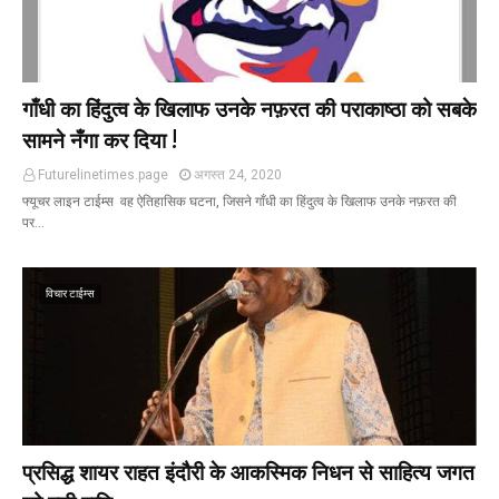
गाँधी का हिंदुत्व के खिलाफ उनके नफ़रत की पराकाष्ठा को सबके
सामने नँगा कर दिया !
Futurelinetimes.page
अगस्त 24, 2020
फ्यूचर लाइन टाईम्स वह ऐतिहासिक घटना, जिसने गाँधी का हिंदुत्व के खिलाफ उनके नफ़रत की
पर…
विचार टाईम्स
प्रसिद्ध शायर राहत इंदौरी के आकस्मिक निधन से साहित्य जगत