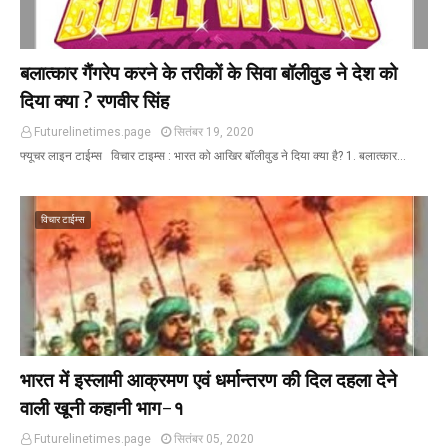
बलात्कार गैंगरेप करने के तरीकों के सिवा बॉलीवुड ने देश को
दिया क्या ? रणवीर सिंह
Futurelinetimes.page
सितंबर 19, 2020
फ्यूचर लाइन टाईम्स विचार टाइम्स : भारत को आखिर बॉलीवुड ने दिया क्या है? 1. बलात्कार…
विचार टाईम्स
भारत में इस्लामी आक्रमण एवं धर्मान्तरण की दिल दहला देने
वाली खूनी कहानी भाग-१
Futurelinetimes.page
सितंबर 05, 2020