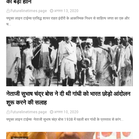
को बड़ी हानि
Futurelinetimes.page
अगस्त 13, 2020
फ्यूचर लाइन टाईम्स प्रसिद्ध शायर राहत इंदौरी के आकस्मिक निधन से साहित्य जगत का एक और
च…
विचार टाईम्स
नेताजी सुभाष चंद्र बोस ने दी थी गांधी को भारत छोड़ो आंदोलन
शुरू करने की सलाह
Futurelinetimes.page
अगस्त 10, 2020
फ्यूचर लाइन टाईम्स नेताजी सुभाष चंद्र बोस 1938 में पहली बार गांधी के प्रस्ताव से कांग…