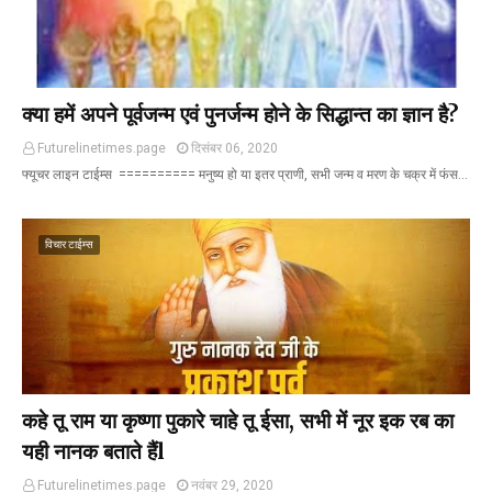
क्या हमें अपने पूर्वजन्म एवं पुनर्जन्म होने के सिद्धान्त का ज्ञान है?
Futurelinetimes.page
दिसंबर 06, 2020
फ्यूचर लाइन टाईम्स ========== मनुष्य हो या इतर प्राणी, सभी जन्म व मरण के चक्र में फंस…
विचार टाईम्स
कहे तू राम या कृष्णा पुकारे चाहे तू ईसा, सभी में नूर इक रब का
यही नानक बताते हैंl
Futurelinetimes.page
नवंबर 29, 2020