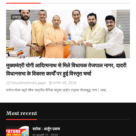
लखनऊ
मुख्यमंत्री योगी आदित्यनाथ से मिले विधायक तेजपाल नागर, दादरी
विधानसभा के विकास कार्यों पर हुई विस्तृत चर्चा
Futurelinetimes.page
अगस्त 05, 2026
मनोज तोमर ब्यूरो चीफ राष्ट्रीय दैनिक फ्यूचर लाईन टाइम्स गौतमबुद्ध नगर। लख…
Most recent
श्लोक : अर्जुन उवाच
फ़रवरी 21, 2020