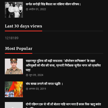
कर्नल करोड़ी सिंह बैंसला का संक्षिप्त जीवन परिचय।
अप्रैल 01, 2022
Last 30 days views
1
2
1
8
1
8
9
Most Popular
सहारनपुर पुलिस की बड़ी सफलता: 'ऑपरेशन कन्विक्शन' के तहत
अभियुक्तों को मौत की सजा, प्रभारी निरीक्षक सुनील नागर को प्रशस्ति
पत्र
जून 09, 2024
संघ शाखा लगाने की सरल पद्धति ।
अगस्त 03, 2019
दोनों रहिमन एक से जौं लों बोलत नाहि जान परत हैं काक पिक ऋतु बसंत