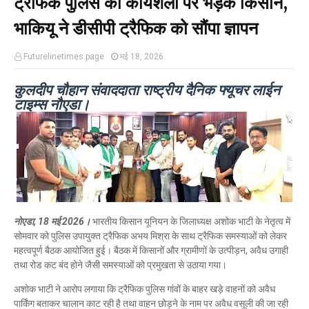
ट्रैफिक पुलिस की कार्यशैली पर भड़के किसान,
भाकियू ने डीसीपी ट्रैफिक को सौंपा ज्ञापन
Futurelinetimes.page
मई 18, 2026
कुलदीप चौहान संवाददाता राष्ट्रीय दैनिक फ्यूचर लाईन
टाइम्स नौएडा।
नोएडा, 18 मई 2026।
भारतीय किसान यूनियन के जिलाध्यक्ष अशोक भाटी के नेतृत्व में
सोमवार को पुलिस उपायुक्त ट्रैफिक अभय मिश्रा के साथ ट्रैफिक समस्याओं को लेकर
महत्वपूर्ण बैठक आयोजित हुई। बैठक में किसानों और ग्रामीणों के उत्पीड़न, अवैध उगाही
तथा रोड कट बंद होने जैसी समस्याओं को प्रमुखता से उठाया गया।
अशोक भाटी ने आरोप लगाया कि ट्रैफिक पुलिस गांवों के बाहर खड़े वाहनों को अवैध
पार्किंग बताकर चालान काट रही है तथा वाहन छोड़ने के नाम पर अवैध वसूली की जा रही