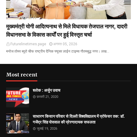
मुख्यमंत्री योगी आदित्यनाथ से मिले विधायक तेजपाल नागर, दादरी
विधानसभा के विकास कार्यों पर हुई विस्तृत चर्चा
Futurelinetimes.page
अगस्त 05, 2026
मनोज तोमर ब्यूरो चीफ राष्ट्रीय दैनिक फ्यूचर लाईन टाइम्स गौतमबुद्ध नगर। लख…
Most recent
श्लोक : अर्जुन उवाच
फ़रवरी 21, 2020
साधारण किसान परिवार से दिल्ली विश्वविद्यालय में प्रोफेसर तक: डॉ.
गजेंद्र सिंह पोसवाल की प्रेरणादायक सफलता
जुलाई 19, 2026