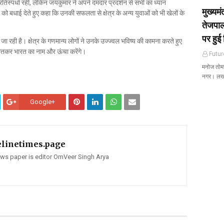
्रतिस्पर्धा रही, लेकिन जयकुमार ने अपने दमदार प्रदर्शन से सभी का ध्यान
मुख्यम
को बधाई देते हुए कहा कि उनकी सफलता से क्षेत्र के अन्य युवाओं को भी खेलों के
तेजपाल
पर हुई 
जा रही है। क्षेत्र के गणमान्य लोगों ने उनके उज्ज्वल भविष्य की कामना करते हुए
जीतकर भारत का नाम और ऊंचा करेंगे।
Futur
मनोज तोमर 
नगर। ल
Google+
elinetimes.page
news paper is editor OmVeer Singh Arya