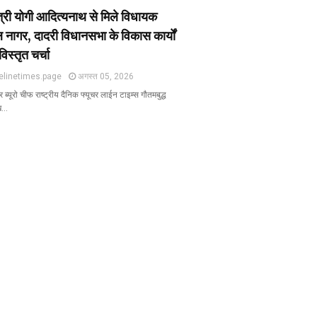
ंत्री योगी आदित्यनाथ से मिले विधायक
 नागर, दादरी विधानसभा के विकास कार्यों
विस्तृत चर्चा
elinetimes.page
अगस्त 05, 2026
ब्यूरो चीफ राष्ट्रीय दैनिक फ्यूचर लाईन टाइम्स गौतमबुद्ध
ख…