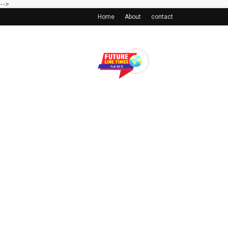
-->
Home
About
contact