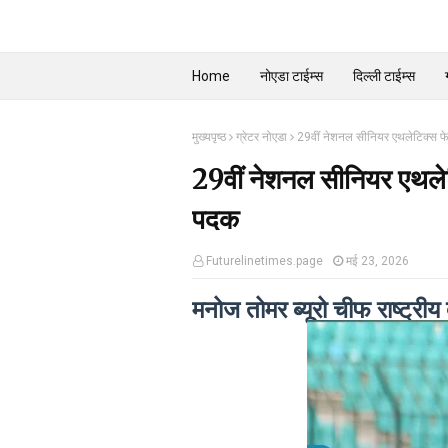
Home
नोएडा टाईम्स
दिल्ली टाईम्स
मुख्यपृष्ठ
ग्रेटर नोएडा
29वीं नेशनल सीनियर एथलेटिक्स फे
29वीं नेशनल सीनियर एथलेट
पदक
Futurelinetimes.page
मई 23, 2026
मनोज तोमर ब्यूरो चीफ राष्ट्र