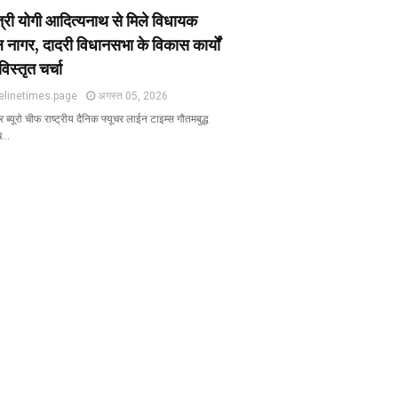
ंत्री योगी आदित्यनाथ से मिले विधायक
 नागर, दादरी विधानसभा के विकास कार्यों
विस्तृत चर्चा
elinetimes.page
अगस्त 05, 2026
ब्यूरो चीफ राष्ट्रीय दैनिक फ्यूचर लाईन टाइम्स गौतमबुद्ध
ख…