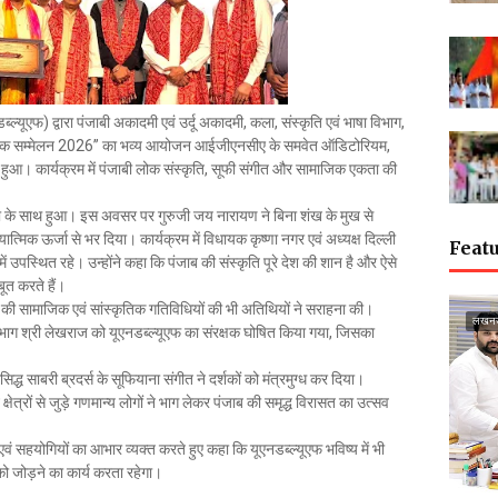
्यूएफ) द्वारा पंजाबी अकादमी एवं उर्दू अकादमी, कला, संस्कृति एवं भाषा विभाग,
कृतिक सम्मेलन 2026” का भव्य आयोजन आईजीएनसीए के समवेत ऑडिटोरियम,
 हुआ। कार्यक्रम में पंजाबी लोक संस्कृति, सूफी संगीत और सामाजिक एकता की
ंदना के साथ हुआ। इस अवसर पर गुरुजी जय नारायण ने बिना शंख के मुख से
ात्मिक ऊर्जा से भर दिया। कार्यक्रम में विधायक कृष्णा नगर एवं अध्यक्ष दिल्ली
Featu
ं उपस्थित रहे। उन्होंने कहा कि पंजाब की संस्कृति पूरे देश की शान है और ऐसे
ूत करते हैं।
ा की सामाजिक एवं सांस्कृतिक गतिविधियों की भी अतिथियों ने सराहना की।
लखन
 विभाग श्री लेखराज को यूएनडब्ल्यूएफ का संरक्षक घोषित किया गया, जिसका
रसिद्ध साबरी ब्रदर्स के सूफियाना संगीत ने दर्शकों को मंत्रमुग्ध कर दिया।
्षेत्रों से जुड़े गणमान्य लोगों ने भाग लेकर पंजाब की समृद्ध विरासत का उत्सव
 एवं सहयोगियों का आभार व्यक्त करते हुए कहा कि यूएनडब्ल्यूएफ भविष्य में भी
को जोड़ने का कार्य करता रहेगा।