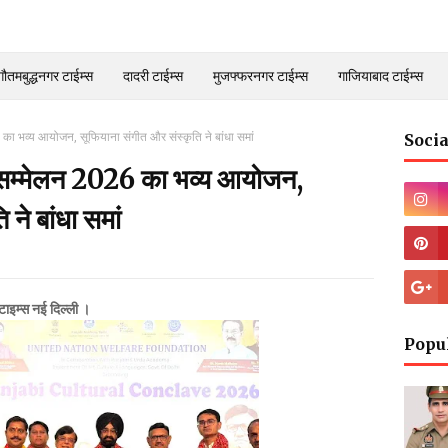
गौतमबुद्धनगर टाईम्स
दादरी टाईम्स
मुजफ्फरनगर टाईम्स
गाजियाबाद टाईम्स
26 का भव्य आयोजन, सूफियाना संगीत और संस्कृति ने बांधा समां
Socia
तिक सम्मेलन 2026 का भव्य आयोजन,
ने बांधा समां
 टाइम्स नई दिल्ली ।
Popu