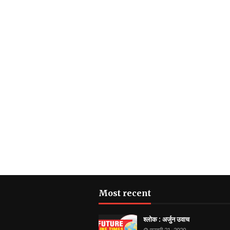
Most recent
श्लोक : अर्जुन उवाच