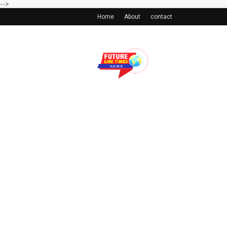
-->
Home
About
contact