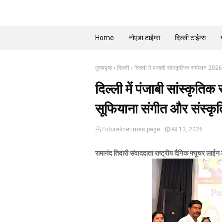
Home
नोएडा टाईम्स
दिल्ली टाईम्स
मुख्यपृष्ठ
दिल्ली
दिल्ली में पंजाबी सांस्कृतिक सम्मेलन 20
दिल्ली में पंजाबी सांस्कृ
सूफियाना संगीत और संस्कृति 
Futurelinetimes.page
मई 13, 2026
रामानंद तिवारी संवाददाता राष्ट्रीय दैनिक फ्यूचर लाईन