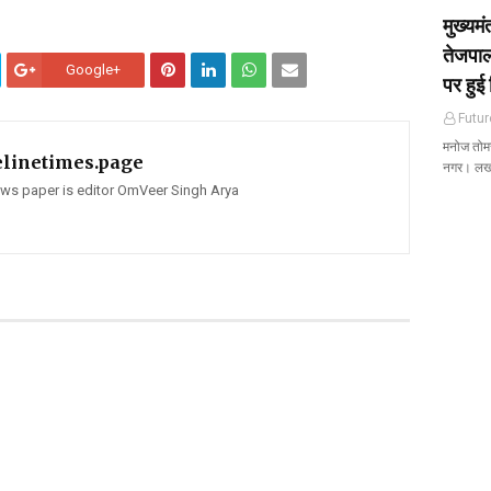
मुख्यम
तेजपाल
Google+
पर हुई 
Futur
मनोज तोमर 
elinetimes.page
नगर। ल
news paper is editor OmVeer Singh Arya