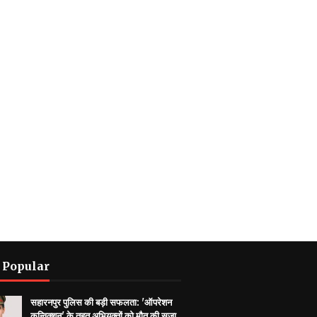
 Popular
सहारनपुर पुलिस की बड़ी सफलता: 'ऑपरेशन
कन्विक्शन' के तहत अभियुक्तों को मौत की सजा,