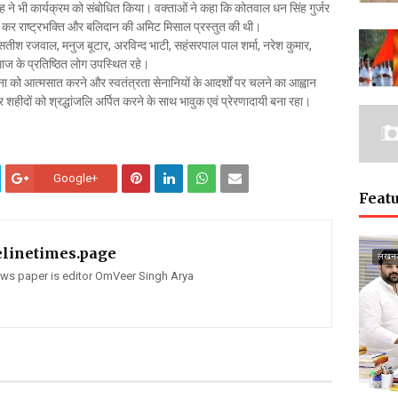
सिंह ने भी कार्यक्रम को संबोधित किया। वक्ताओं ने कहा कि कोतवाल धन सिंह गुर्जर
र्ष कर राष्ट्रभक्ति और बलिदान की अमिट मिसाल प्रस्तुत की थी।
ट, सतीश रजवाल, मनुज बूटार, अरविन्द भाटी, सहंसरपाल पाल शर्मा, नरेश कुमार,
ाज के प्रतिष्ठित लोग उपस्थित रहे।
ावना को आत्मसात करने और स्वतंत्रता सेनानियों के आदर्शों पर चलने का आह्वान
 शहीदों को श्रद्धांजलि अर्पित करने के साथ भावुक एवं प्रेरणादायी बना रहा।
Google+
Featu
elinetimes.page
लखन
news paper is editor OmVeer Singh Arya