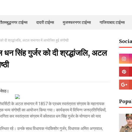
गौतमबुद्धनगर टाईम्स
दादरी टाईम्स
मुजफ्फरनगर टाईम्स
गाजियाबाद टाईम्स
 दी श्रद्धांजलि, अटल सभागार में आयोजित हुई संगोष्ठी
Socia
न सिंह गुर्जर को दी श्रद्धांजलि, अटल
ष्ठी
 मेरठ।
Popu
ूनिवर्सिटी के अटल सभागार में 1857 के प्रथम स्वतंत्रता संग्राम के महानायक
 भव्य संगोष्ठी का आयोजन किया गया। कार्यक्रम में विभिन्न जनप्रतिनिधियों,
ागिता कर स्वतंत्रता संग्राम में कोतवाल धन सिंह गुर्जर के योगदान को याद
िल उपस्थित रहे। उनके साथ विधायक नंदकिशोर गुर्जर, विधायक अमित अग्रवाल,