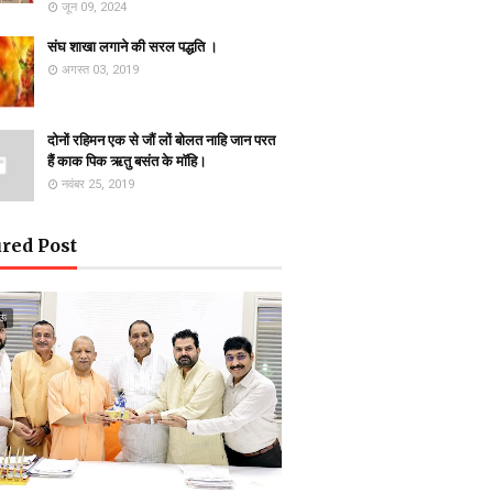
जून 09, 2024
संघ शाखा लगाने की सरल पद्धति ।
अगस्त 03, 2019
दोनों रहिमन एक से जौं लों बोलत नाहि जान परत
हैं काक पिक ऋतु बसंत के माॅहि।
नवंबर 25, 2019
red Post
ऊ