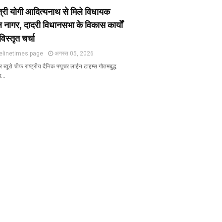
ंत्री योगी आदित्यनाथ से मिले विधायक
 नागर, दादरी विधानसभा के विकास कार्यों
विस्तृत चर्चा
elinetimes.page
अगस्त 05, 2026
ब्यूरो चीफ राष्ट्रीय दैनिक फ्यूचर लाईन टाइम्स गौतमबुद्ध
ख…