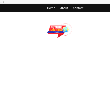
-->
Home
About
contact