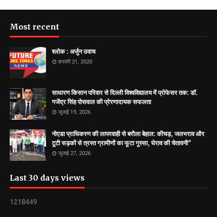
Most recent
श्लोक : अर्जुन उवाच
फ़रवरी 21, 2020
साधारण किसान परिवार से दिल्ली विश्वविद्यालय में प्रोफेसर तक: डॉ.
गजेंद्र सिंह पोसवाल की प्रेरणादायक सफलता
जुलाई 19, 2026
नोएडा प्राधिकरण की लापरवाही से बरौला बेहाल: कीचड़, जलभराव और
टूटी सड़कों से त्रस्त ग्रामीणों का फूटा गुस्सा, घेराव की चेतावनी"
जुलाई 27, 2026
Last 30 days views
1
2
1
8
4
4
9