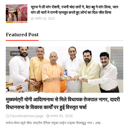
सूरज ने ली मांग रोशनी, रजनी चंदा तारों ने, बेटा बहू ने मांग लिया, जान
मांग ली यारों ने रागनी प्रस्तुत करते हुए लोगांं का दिल जीत लिया
अप्रैल 22, 2022
Featured Post
लखनऊ
मुख्यमंत्री योगी आदित्यनाथ से मिले विधायक तेजपाल नागर, दादरी
विधानसभा के विकास कार्यों पर हुई विस्तृत चर्चा
Futurelinetimes.page
अगस्त 05, 2026
मनोज तोमर ब्यूरो चीफ राष्ट्रीय दैनिक फ्यूचर लाईन टाइम्स गौतमबुद्ध नगर। लख…