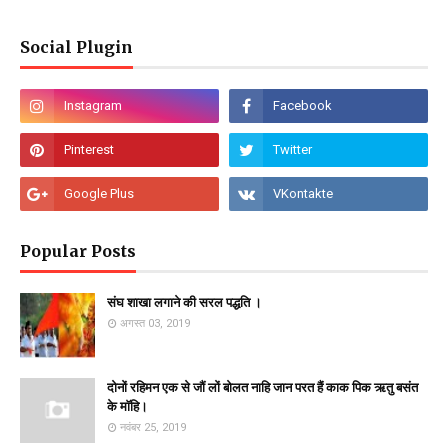
Social Plugin
Popular Posts
संघ शाखा लगाने की सरल पद्धति ।
अगस्त 03, 2019
दोनों रहिमन एक से जौं लों बोलत नाहि जान परत हैं काक पिक ऋतु बसंत
के माॅहि।
नवंबर 25, 2019