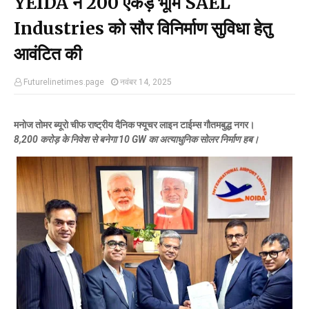
YEIDA ने 200 एकड़ भूमि SAEL
Industries को सौर विनिर्माण सुविधा हेतु
आवंटित की
Futurelinetimes.page
नवंबर 14, 2025
मनोज तोमर ब्यूरो चीफ राष्ट्रीय दैनिक फ्यूचर लाइन टाईम्स गौतमबुद्ध नगर।
8,200 करोड़ के निवेश से बनेगा 10 GW का अत्याधुनिक सोलर निर्माण हब।