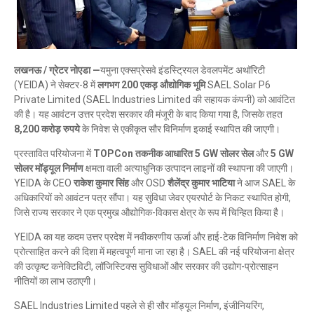
लखनऊ / ग्रेटर नोएडा —
यमुना एक्सप्रेसवे इंडस्ट्रियल डेवलपमेंट अथॉरिटी
(YEIDA) ने सेक्टर-8 में
लगभग 200 एकड़ औद्योगिक भूमि
SAEL Solar P6
Private Limited (SAEL Industries Limited की सहायक कंपनी) को आवंटित
की है। यह आवंटन उत्तर प्रदेश सरकार की मंजूरी के बाद किया गया है, जिसके तहत
8,200 करोड़ रुपये
के निवेश से एकीकृत सौर विनिर्माण इकाई स्थापित की जाएगी।
प्रस्तावित परियोजना में
TOPCon तकनीक आधारित 5 GW सोलर सेल
और
5 GW
सोलर मॉड्यूल निर्माण
क्षमता वाली अत्याधुनिक उत्पादन लाइनों की स्थापना की जाएगी।
YEIDA के CEO
राकेश कुमार सिंह
और OSD
शैलेंद्र कुमार भाटिया
ने आज SAEL के
अधिकारियों को आवंटन पत्र सौंपा। यह सुविधा जेवर एयरपोर्ट के निकट स्थापित होगी,
जिसे राज्य सरकार ने एक प्रमुख औद्योगिक-विकास क्षेत्र के रूप में चिन्हित किया है।
YEIDA का यह कदम उत्तर प्रदेश में नवीकरणीय ऊर्जा और हाई-टेक विनिर्माण निवेश को
प्रोत्साहित करने की दिशा में महत्वपूर्ण माना जा रहा है। SAEL की नई परियोजना क्षेत्र
की उत्कृष्ट कनेक्टिविटी, लॉजिस्टिक्स सुविधाओं और सरकार की उद्योग-प्रोत्साहन
नीतियों का लाभ उठाएगी।
SAEL Industries Limited पहले से ही सौर मॉड्यूल निर्माण, इंजीनियरिंग,