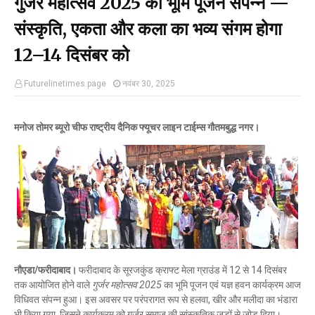
गुर्जर महोत्सव 2025 का भूमि पूजन संपन्न —
संस्कृति, एकता और कला का भव्य संगम होगा
12–14 दिसंबर को
Futurelinetimes.page
नवंबर 30, 2025
मनोज तोमर ब्यूरो चीफ राष्ट्रीय दैनिक फ्यूचर लाइन टाईम्स गौतमबुद्ध नगर।
नौएडा/फरीदाबाद।
फरीदाबाद के सूरजकुंड क्राफ्ट मेला ग्राउंड में 12 से 14 दिसंबर
तक आयोजित होने वाले
गुर्जर महोत्सव 2025
का भूमि पूजन एवं यज्ञ हवन कार्यक्रम आज
विधिवत संपन्न हुआ। इस अवसर पर परंपरागत रूप से हलवा, खीर और मलीदा का भंडारा
भी किया गया, जिसने कार्यक्रम को गुर्जर समाज की सांस्कृतिक जड़ों से जोड़ दिया।