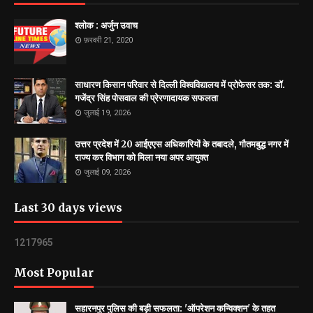
श्लोक : अर्जुन उवाच
फ़रवरी 21, 2020
साधारण किसान परिवार से दिल्ली विश्वविद्यालय में प्रोफेसर तक: डॉ.
गजेंद्र सिंह पोसवाल की प्रेरणादायक सफलता
जुलाई 19, 2026
उत्तर प्रदेश में 20 आईएएस अधिकारियों के तबादले, गौतमबुद्ध नगर में
राज्य कर विभाग को मिला नया अपर आयुक्त
जुलाई 09, 2026
Last 30 days views
1
2
1
7
9
6
5
Most Popular
सहारनपुर पुलिस की बड़ी सफलता: 'ऑपरेशन कन्विक्शन' के तहत