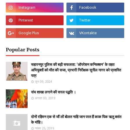
Popular Posts
सहारनपुर पुलिस की बड़ी सफलता: 'ऑपरेशन कन्विक्शन' के तहत
अभियुक्तों को मौत की सजा, प्रभारी निरीक्षक सुनील नागर को प्रशस्ति
पत्र
जून 09, 2024
संघ शाखा लगाने की सरल पद्धति ।
अगस्त 03, 2019
दोनों रहिमन एक से जौं लों बोलत नाहि जान परत हैं काक पिक ऋतु बसंत
के माॅहि।
नवंबर 25, 2019