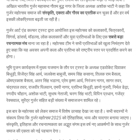
अखिल भारतीय गुर्जर महासभा गौतम बुद्ध नगर के जिला अध्यक्ष अशोक भाटी ने कहा कि
गुर्जर महोत्सव समाज की
संस्कृति, एकता और गौरव का प्रतीक
बन चुका है और हर वर्ष
इसकी लोकप्रियता बढ़ती जा रही है।
गुर्जर आर्ट एंड कल्चर ट्रस्ट द्वारा आयोजित इस महोत्सव को कलाकारों, चित्रकारों,
सिंगर्स, डांसर्स, मॉडल्स, लोक कलाकारों और युवा प्रतिभाओं के लिए एक
सबसे बड़ा
रचनात्मक मंच
माना जा रहा है। महोत्सव टीम ने सभी प्रतिभाओं को खुला निमंत्रण देते
हुए कहा कि यह अवसर अपनी कला और प्रतिभा को राष्ट्रीय स्तर पर प्रदर्शित करने का
होगा।
भूमि पूजन कार्यक्रम में मुख्य यजमान के तौर पर ट्रस्ट के अध्यक्ष एडवोकेट दिवाकर
बिधूड़ी, विजेंद्र सिंह आर्य, जलकेश बाबूजी, समय सिंह कसाना, तिलक राम बैसला,
ओमप्रकाश बैसला, अतर सिंह भडाना, प्रेम कृष्ण आर्य, निरंजन नागर, सागर तवर,
चंद्रपाल तवर, राजवीर पिलवान, एमपी नागर, प्रतिभा बिधूड़ी, ज्ञानो गुजरी, निर्मल डेढ़ा,
रणदीप चौहान, अशोक भाटी, सुभाष नेताजी, चरण सिंह भाटी, विपिन प्रधान, गजेंद्र
रेक्सवाल, सुरेंद्र गुर्जर सहित बड़ी संख्या में समाजजन शामिल रहे।
इस बार के महोत्सव को लेकर समाज में विशेष उत्साह देखा जा रहा है। सभी सदस्यों ने
संकल्प लिया कि
गुर्जर महोत्सव 2025
को ऐतिहासिक, भव्य और यादगार बनाया जाएगा।
संस्कृति, इतिहास और रचनात्मकता का अद्भुत संगम इस वर्ष नए आकर्षणों के साथ गुर्जर
समाज की एकता को नई पहचान देगा।