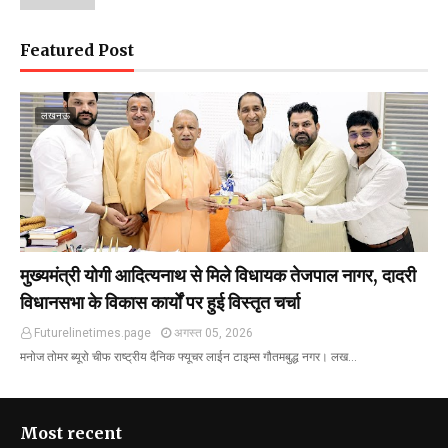
Featured Post
लखनऊ
मुख्यमंत्री योगी आदित्यनाथ से मिले विधायक तेजपाल नागर, दादरी
विधानसभा के विकास कार्यों पर हुई विस्तृत चर्चा
Futurelinetimes.page
अगस्त 05, 2026
मनोज तोमर ब्यूरो चीफ राष्ट्रीय दैनिक फ्यूचर लाईन टाइम्स गौतमबुद्ध नगर। लख…
Most recent