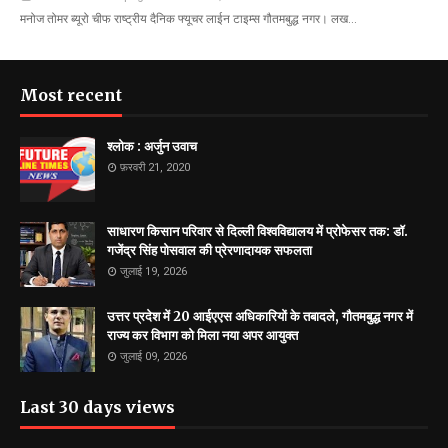
मनोज तोमर ब्यूरो चीफ राष्ट्रीय दैनिक फ्यूचर लाईन टाइम्स गौतमबुद्ध नगर। लख…
Most recent
श्लोक : अर्जुन उवाच
फ़रवरी 21, 2020
साधारण किसान परिवार से दिल्ली विश्वविद्यालय में प्रोफेसर तक: डॉ.
गजेंद्र सिंह पोसवाल की प्रेरणादायक सफलता
जुलाई 19, 2026
उत्तर प्रदेश में 20 आईएएस अधिकारियों के तबादले, गौतमबुद्ध नगर में
राज्य कर विभाग को मिला नया अपर आयुक्त
जुलाई 09, 2026
Last 30 days views