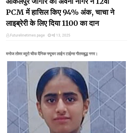
आकलपुर जागीर की अवनी नागर ने 12वीं
PCM में हासिल किए 94% अंक, चाचा ने
लाइब्रेरी के लिए दिया ₹1100 का दान
Futurelinetimes.page
मई 13, 2025
मनोज तोमर ब्यूरो चीफ दैनिक फ्यूचर लाईन टाईम्स गौतमबुद्ध नगर।