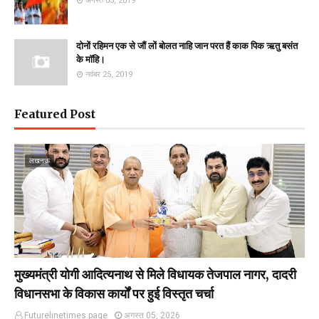
अगस्त 03, 2019
दोनों रहिमन एक से जौं लों बोलत नाहि जान परत हैं काक पिक ऋतु बसंत
के माॅहि।
नवंबर 25, 2019
Featured Post
लखनऊ
मुख्यमंत्री योगी आदित्यनाथ से मिले विधायक तेजपाल नागर, दादरी
विधानसभा के विकास कार्यों पर हुई विस्तृत चर्चा
Futurelinetimes.page
अगस्त 05, 2026