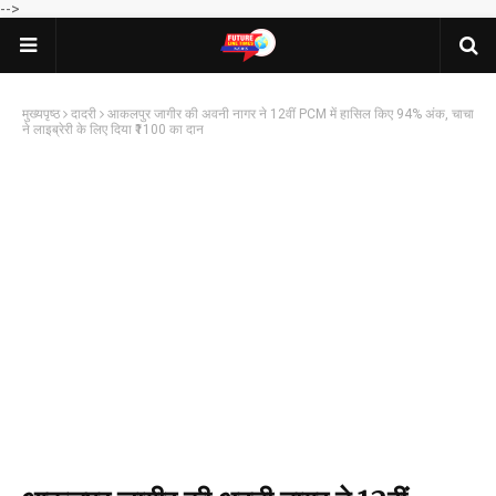
-->
मुख्यपृष्ठ
दादरी
आकलपुर जागीर की अवनी नागर ने 12वीं PCM में हासिल किए 94% अंक, चाचा
ने लाइब्रेरी के लिए दिया ₹1100 का दान