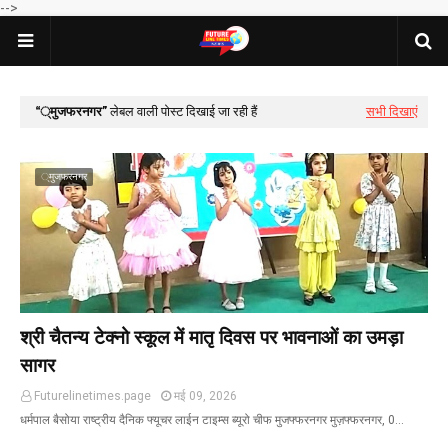
-->
्मुजफरनगर
लेबल वाली पोस्ट दिखाई जा रही हैं
सभी दिखाएं
्मुजफरनगर
श्री चैतन्य टेक्नो स्कूल में मातृ दिवस पर भावनाओं का उमड़ा
सागर
Futurelinetimes.page
मई 09, 2026
धर्मपाल बैसोया राष्ट्रीय दैनिक फ्यूचर लाईन टाइम्स ब्यूरो चीफ मुजफ्फरनगर मुज़फ्फरनगर, 0…