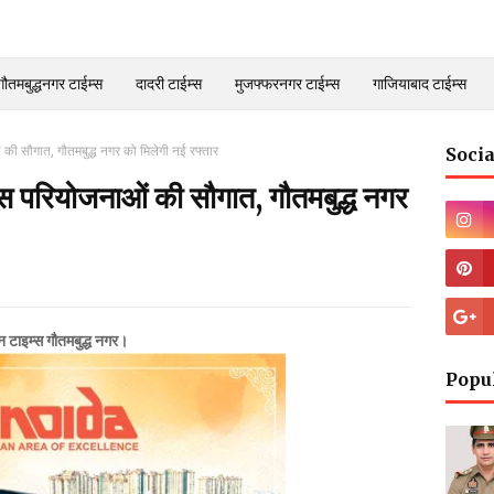
गौतमबुद्धनगर टाईम्स
दादरी टाईम्स
मुजफ्फरनगर टाईम्स
गाजियाबाद टाईम्स
ी सौगात, गौतमबुद्ध नगर को मिलेगी नई रफ्तार
Socia
 परियोजनाओं की सौगात, गौतमबुद्ध नगर
ईन टाइम्स गौतमबुद्ध नगर।
Popu