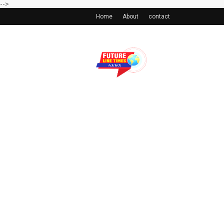
-->
Home
About
contact