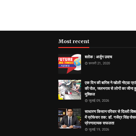
Most recent
श्लोक : अर्जुन उवाच
फ़रवरी 21, 2020
एक दिन की बारिश ने खोली नोएडा प्
की पोल, जलभराव से लोगों का जीना 
मुश्किल
जुलाई 09, 2026
साधारण किसान परिवार से दिल्ली विश्व
में प्रोफेसर तक: डॉ. गजेंद्र सिंह पो
प्रेरणादायक सफलता
जुलाई 19, 2026