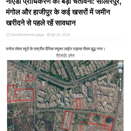
नोएडा प्राधिकरण की बड़ी चेतावनी: सालारपुर,
मंगोल और हाजीपुर के कई खसरों में जमीन
खरीदने से पहले रहें सावधान
Futurelinetimes.page
जून 23, 2026
मनोज तोमर ब्यूरो के राष्ट्रीय दैनिक फ्यूचर लाईन टाइम्स गौतम बुद्ध नगर।