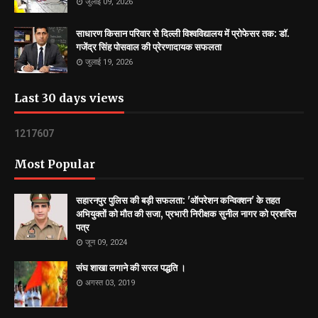
जुलाई 09, 2026
साधारण किसान परिवार से दिल्ली विश्वविद्यालय में प्रोफेसर तक: डॉ.
गजेंद्र सिंह पोसवाल की प्रेरणादायक सफलता
जुलाई 19, 2026
Last 30 days views
1
2
1
7
6
0
7
Most Popular
सहारनपुर पुलिस की बड़ी सफलता: 'ऑपरेशन कन्विक्शन' के तहत
अभियुक्तों को मौत की सजा, प्रभारी निरीक्षक सुनील नागर को प्रशस्ति
पत्र
जून 09, 2024
संघ शाखा लगाने की सरल पद्धति ।
अगस्त 03, 2019