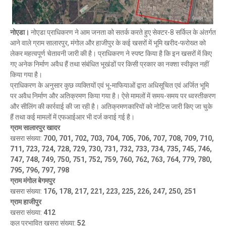
नोएडा।
नोएडा प्राधिकरण ने आम जनता को सतर्क करते हुए सेक्टर-8 सर्किल के अंतर्गत
आने वाले ग्राम सालारपुर, मंगोल और हाजीपुर के कई खसरों में भूमि खरीद-फरोख्त को
लेकर महत्वपूर्ण चेतावनी जारी की है। प्राधिकरण ने स्पष्ट किया है कि इन खसरों में किए
गए अनेक निर्माण अवैध हैं तथा संबंधित भूखंडों पर किसी प्रकार का नक्शा स्वीकृत नहीं
किया गया है।
प्राधिकरण के अनुसार कुछ व्यक्तियों एवं भू-माफियाओं द्वारा अधिसूचित एवं अर्जित भूमि
पर अवैध निर्माण और अतिक्रमण किया गया है। ऐसे मामलों में समय-समय पर ध्वस्तीकरण
और सीलिंग की कार्रवाई की जा रही है। अतिक्रमणकारियों को नोटिस जारी किए जा चुके
हैं तथा कई मामलों में एफआईआर भी दर्ज कराई गई है।
ग्राम सालारपुर खादर
खसरा संख्या:
700, 701, 702, 703, 704, 705, 706, 707, 708, 709, 710,
711, 723, 724, 728, 729, 730, 731, 732, 733, 734, 735, 745, 746,
747, 748, 749, 750, 751, 752, 759, 760, 762, 763, 764, 779, 780,
795, 796, 797, 798
ग्राम मंगोल बेगमपुर
खसरा संख्या:
176, 178, 217, 221, 223, 225, 226, 247, 250, 251
ग्राम हाजीपुर
खसरा संख्या:
412
कुल प्रभावित खसरा संख्या:
52