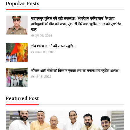
Popular Posts
सहारनपुर पुलिस की बड़ी सफलता: 'ऑपरेशन कन्विक्शन' के तहत
अभियुक्तों को मौत की सजा, प्रभारी निरीक्षक सुनील नागर को प्रशस्ति
पत्र
जून 09, 2024
संघ शाखा लगाने की सरल पद्धति ।
अगस्त 03, 2019
शौकत अली चेची को किसान एकता संघ का बनाया गया प्रदेश अध्यक्ष।
मई 15, 2022
Featured Post
लखनऊ