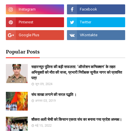
Popular Posts
सहारनपुर पुलिस की बड़ी सफलता: 'ऑपरेशन कन्विक्शन' के तहत
अभियुक्तों को मौत की सजा, प्रभारी निरीक्षक सुनील नागर को प्रशस्ति
पत्र
जून 09, 2024
संघ शाखा लगाने की सरल पद्धति ।
अगस्त 03, 2019
शौकत अली चेची को किसान एकता संघ का बनाया गया प्रदेश अध्यक्ष।
मई 15, 2022