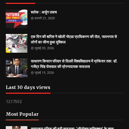
श्लोक : अर्जुन उवाच
फ़रवरी 21, 2020
एक दिन की बारिश ने खोली नोएडा प्राधिकरण की पोल, जलभराव से
लोगों का जीना हुआ मुश्किल
जुलाई 09, 2026
साधारण किसान परिवार से दिल्ली विश्वविद्यालय में प्रोफेसर तक: डॉ.
गजेंद्र सिंह पोसवाल की प्रेरणादायक सफलता
जुलाई 19, 2026
Last 30 days views
1
2
1
7
5
5
2
Most Popular
सहारनपुर पुलिस की बड़ी सफलता: 'ऑपरेशन कन्विक्शन' के तहत