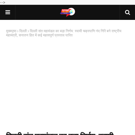
-->
मुख्यपृष्ठ
दिल्ली
दिल्ली संत महामंडल का बड़ा निर्णय: स्वामी चक्रपाणि नंद गिरि बने राष्ट्रीय
महामंत्री, सनातन हित में कई महत्वपूर्ण प्रस्ताव पारित