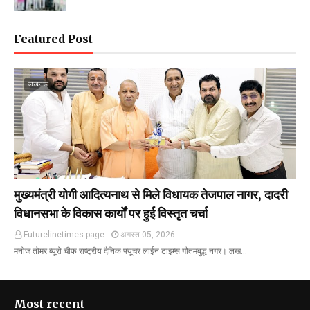
Featured Post
लखनऊ
मुख्यमंत्री योगी आदित्यनाथ से मिले विधायक तेजपाल नागर, दादरी
विधानसभा के विकास कार्यों पर हुई विस्तृत चर्चा
Futurelinetimes.page
अगस्त 05, 2026
मनोज तोमर ब्यूरो चीफ राष्ट्रीय दैनिक फ्यूचर लाईन टाइम्स गौतमबुद्ध नगर। लख…
Most recent