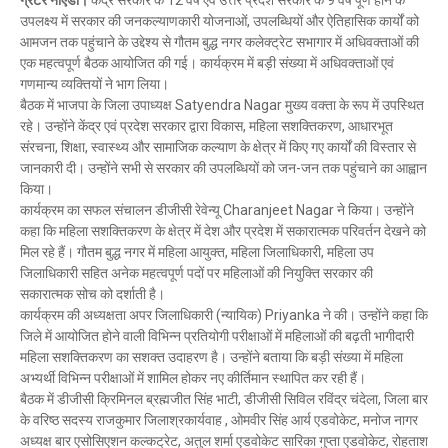
उपलक्ष्य में सरकार की जनकल्याणकारी योजनाओं, उपलब्धियों और ऐतिहासिक कार्यों को
आमजन तक पहुंचाने के उद्देश्य से गौतम बुद्ध नगर कलेक्ट्रेट सभागार में अधिवक्ताओं की
एक महत्वपूर्ण बैठक आयोजित की गई। कार्यक्रम में बड़ी संख्या में अधिवक्ताओं एवं
गणमान्य व्यक्तियों ने भाग लिया।
बैठक में भाजपा के जिला उपाध्यक्ष Satyendra Nagar मुख्य वक्ता के रूप में उपस्थित
रहे। उन्होंने केंद्र एवं प्रदेश सरकार द्वारा विकास, महिला सशक्तिकरण, आधारभूत
संरचना, शिक्षा, स्वास्थ्य और सामाजिक कल्याण के क्षेत्र में किए गए कार्यों की विस्तार से
जानकारी दी। उन्होंने सभी से सरकार की उपलब्धियों को जन-जन तक पहुंचाने का आह्वान
किया।
कार्यक्रम का सफल संचालन डीजीसी रेवेन्यू Charanjeet Nagar ने किया। उन्होंने
कहा कि महिला सशक्तिकरण के क्षेत्र में देश और प्रदेश में सकारात्मक परिवर्तन देखने को
मिल रहे हैं। गौतम बुद्ध नगर में महिला आयुक्त, महिला जिलाधिकारी, महिला उप
जिलाधिकारी सहित अनेक महत्वपूर्ण पदों पर महिलाओं की नियुक्ति सरकार की
सकारात्मक सोच को दर्शाती है।
कार्यक्रम की अध्यक्षता अपर जिलाधिकारी (न्यायिक) Priyanka ने की। उन्होंने कहा कि
जिले में आयोजित होने वाली विभिन्न प्रतियोगी परीक्षाओं में महिलाओं की बढ़ती भागीदारी
महिला सशक्तिकरण का सशक्त उदाहरण है। उन्होंने बताया कि बड़ी संख्या में महिला
अभ्यर्थी विभिन्न परीक्षाओं में शामिल होकर नए कीर्तिमान स्थापित कर रही हैं।
बैठक में डीजीसी क्रिमिनल ब्रह्मजीत सिंह भाटी, डीजीसी सिविल रविंद्र चंदेला, जिला बार
के वरिष्ठ सदस्य राजकुमार जिलाश्रकार्यवाह , ओमवीर सिंह आर्य एडवोकेट, मनोज नागर
अध्यक्ष बार एसोसिएशन कल्कट्रेट, अतुल शर्मा एडवोकेट सारिका गुप्ता एडवोकेट, रोहताश