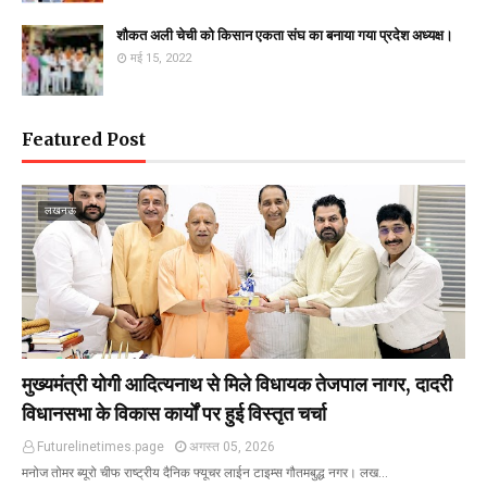
शौकत अली चेची को किसान एकता संघ का बनाया गया प्रदेश अध्यक्ष।
मई 15, 2022
Featured Post
लखनऊ
मुख्यमंत्री योगी आदित्यनाथ से मिले विधायक तेजपाल नागर, दादरी
विधानसभा के विकास कार्यों पर हुई विस्तृत चर्चा
Futurelinetimes.page
अगस्त 05, 2026
मनोज तोमर ब्यूरो चीफ राष्ट्रीय दैनिक फ्यूचर लाईन टाइम्स गौतमबुद्ध नगर। लख…