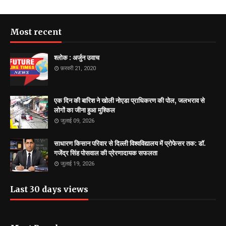
Most recent
श्लोक : अर्जुन उवाच
फ़रवरी 21, 2020
एक दिन की बारिश ने खोली नोएडा प्राधिकरण की पोल, जलभराव से
लोगों का जीना हुआ मुश्किल
जुलाई 09, 2026
साधारण किसान परिवार से दिल्ली विश्वविद्यालय में प्रोफेसर तक: डॉ.
गजेंद्र सिंह पोसवाल की प्रेरणादायक सफलता
जुलाई 19, 2026
Last 30 days views