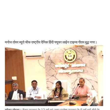
मनोज तोमर ब्यूरो चीफ राष्ट्रीय दैनिक हिंदी फ्यूचर लाईन टाइम्स गौतम बुद्ध नगर।
ग्रेटर नोएडा।
केंद्र सरकार के 12 वर्ष एवं उत्तर प्रदेश सरकार के 9 वर्ष पूर्ण होने के