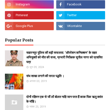
Popular Posts
सहारनपुर पुलिस की बड़ी सफलता: 'ऑपरेशन कन्विक्शन' के तहत
अभियुक्तों को मौत की सजा, प्रभारी निरीक्षक सुनील नागर को प्रशस्ति
पत्र
जून 09, 2024
संघ शाखा लगाने की सरल पद्धति ।
अगस्त 03, 2019
दोनों रहिमन एक से जौं लों बोलत नाहि जान परत हैं काक पिक ऋतु बसंत
के माॅहि।
नवंबर 25, 2019