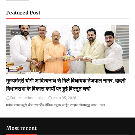
Featured Post
लखनऊ
मुख्यमंत्री योगी आदित्यनाथ से मिले विधायक तेजपाल नागर, दादरी
विधानसभा के विकास कार्यों पर हुई विस्तृत चर्चा
Futurelinetimes.page
अगस्त 05, 2026
मनोज तोमर ब्यूरो चीफ राष्ट्रीय दैनिक फ्यूचर लाईन टाइम्स गौतमबुद्ध नगर। लख…
Most recent