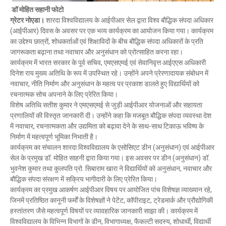
डॉ मोहित सहानी फोटो
ग्रेटर नोएडा।
शारदा विश्वविद्यालय के आईपीआर सेल द्वारा विश्व बौद्धिक संपदा अधिकार
(आईपीआर) दिवस के अवसर पर एक भव्य कार्यक्रम का आयोजन किया गया। कार्यक्रम
का उद्देश्य छात्रों, शोधकर्ताओं एवं शिक्षाविदों के बीच बौद्धिक संपदा अधिकारों के प्रति
जागरूकता बढ़ाना तथा नवाचार और अनुसंधान को प्रोत्साहित करना रहा।
कार्यक्रम में भारत सरकार के पूर्व सचिव, एमएसएमई एवं सेवानिवृत्त आईएएस अधिकारी
दिनेश राय मुख्य अतिथि के रूप में उपस्थित रहे। उन्होंने अपने प्रेरणादायक संबोधन में
नवाचार, नीति निर्माण और अनुसंधान के महत्व पर प्रकाश डालते हुए विद्यार्थियों को
रचनात्मक सोच अपनाने के लिए प्रेरित किया।
विशेष अतिथि सतीश कुमार ने एमएसएमई से जुड़ी आईपीआर योजनाओं और सहायता
प्रणालियों की विस्तृत जानकारी दी। उन्होंने कहा कि मजबूत बौद्धिक संपदा व्यवस्था देश
में नवाचार, रचनात्मकता और उद्यमिता को बढ़ावा देने के साथ-साथ टिकाऊ भविष्य के
निर्माण में महत्वपूर्ण भूमिका निभाती है।
कार्यक्रम का संचालन शारदा विश्वविद्यालय के एसोसिएट डीन (अनुसंधान) एवं आईपीआर
सेल के प्रमुख डॉ. मोहित साहनी द्वारा किया गया। इस अवसर पर डीन (अनुसंधान) डॉ.
भुवनेश कुमार तथा कुलपति प्रो. सिबाराम खारा ने विद्यार्थियों को अनुसंधान, नवाचार और
बौद्धिक संपदा संरक्षण में सक्रिय भागीदारी के लिए प्रेरित किया।
कार्यक्रम का प्रमुख आकर्षण आईपीआर विषय पर आयोजित पांच विशेषज्ञ व्याख्यान रहे,
जिनमें प्रतिष्ठित कानूनी फर्मों के विशेषज्ञों ने पेटेंट, कॉपीराइट, ट्रेडमार्क और प्रौद्योगिकी
हस्तांतरण जैसे महत्वपूर्ण विषयों पर व्यावहारिक जानकारी साझा की। कार्यक्रम में
विश्वविद्यालय के विभिन्न विभागों के डीन, विभागाध्यक्ष, फैकल्टी सदस्य, शोधार्थी, विद्यार्थी