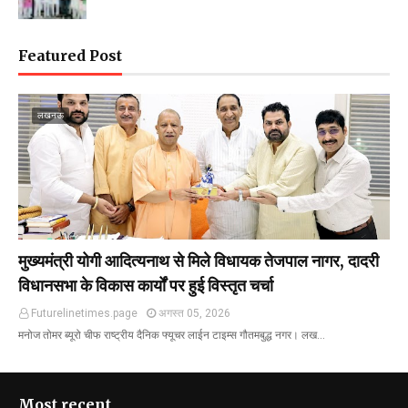
Featured Post
लखनऊ
मुख्यमंत्री योगी आदित्यनाथ से मिले विधायक तेजपाल नागर, दादरी
विधानसभा के विकास कार्यों पर हुई विस्तृत चर्चा
Futurelinetimes.page
अगस्त 05, 2026
मनोज तोमर ब्यूरो चीफ राष्ट्रीय दैनिक फ्यूचर लाईन टाइम्स गौतमबुद्ध नगर। लख…
Most recent