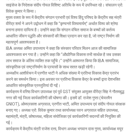
साइंसेज के निदेशक संदीप गोयल विशिष्ट अतिथि के रूप में उपस्थित रहे। संचालन प्रो.
विवेक कुमार ने किया।
मुख्य वक्ता के रूप में केंद्रीय संगठन प्रभारी एवं विश्व हिंदू परिषद के केंद्रीय सह मंत्री
वीरेंद्र शर्मा ने अपने उद्बोधन में कहा कि “कृण्वन्तो विश्वमार्यम्” अर्थात विश्व को श्रेष्ठ
बनाना हमारा दायित्व है। उन्होंने कहा कि संगठन वंचित समाज के बच्चों को कर्तव्य
आधारित जीवन पद्धति और संस्कारों की शिक्षा प्रदान कर रहा है, जो राष्ट्र निर्माण की
महत्वपूर्ण आवश्यकता है।
IBA अध्यक्ष अमित उपाध्याय ने कहा कि संस्कार परिवार मिलन आज की सामाजिक
आवश्यकता बन गया है। उन्होंने कहा कि “औद्योगिक विकास तभी सार्थक है जब उसका
लाभ समाज के अंतिम व्यक्ति तक पहुँचे।” उन्होंने आश्वस्त किया कि IBA सामाजिक,
सांस्कृतिक एवं राष्ट्रनिर्माण के प्रयासों के साथ सतत खड़ी रहेगी।
अध्यक्षीय आशीर्वचन में प्रणीत भाटी ने अधिक संख्या में प्रतिभा विकास केंद्र प्रारंभ
करने का समर्थन किया। इस अवसर पर प्रतिभा विकास केंद्र के बच्चों द्वारा देशभक्ति
आधारित सांस्कृतिक प्रस्तुतियां दी गईं।
कार्यक्रम में वरिष्ठ विभाग उपाध्यक्ष एवं पूर्व GST संयुक्त आयुक्त वीरेंद्र सिंह ने गौतमबुद्ध
नगर की नई जिला कार्यकारिणी की घोषणा की। इसमें डॉ. राजेश गुप्ता (चेयरमैन
GNIOT), ओमप्रकाश अग्रवाल, प्रणीत भाटी, अमित उपाध्याय एवं संदीप गोयल संरक्षक
बनाए गए। अध्यक्ष प्रो. विवेक कुमार तथा कार्याध्यक्ष पवन अग्रवाल सहित उपाध्यक्ष,
महामंत्री, मंत्री, कोषाध्यक्ष, महिला संयोजिका एवं कार्यकारिणी सदस्यों की नियुक्ति की
गई।
कार्यक्रम में केंद्रीय मंत्री राजेश दत्ता, विभाग अध्यक्ष भगवान दास गुप्ता, कार्याध्यक्ष मयूर