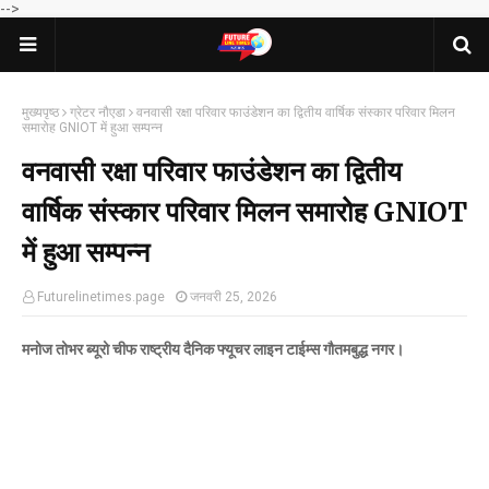
-->
मुख्यपृष्ठ
ग्रेटर नौएडा
वनवासी रक्षा परिवार फाउंडेशन का द्वितीय वार्षिक संस्कार परिवार मिलन
समारोह GNIOT में हुआ सम्पन्न
वनवासी रक्षा परिवार फाउंडेशन का द्वितीय
वार्षिक संस्कार परिवार मिलन समारोह GNIOT
में हुआ सम्पन्न
Futurelinetimes.page
जनवरी 25, 2026
मनोज तोभर ब्यूरो चीफ राष्ट्रीय दैनिक फ्यूचर लाइन टाईम्स गौतमबुद्ध नगर।