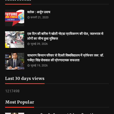
श्लोक : अर्जुन उवाच
फ़रवरी 21, 2020
एक दिन की बारिश ने खोली नोएडा प्राधिकरण की पोल, जलभराव से
लोगों का जीना हुआ मुश्किल
जुलाई 09, 2026
साधारण किसान परिवार से दिल्ली विश्वविद्यालय में प्रोफेसर तक: डॉ.
गजेंद्र सिंह पोसवाल की प्रेरणादायक सफलता
जुलाई 19, 2026
Last 30 days views
1
2
1
7
4
9
8
Most Popular