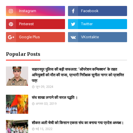
Popular Posts
सहारनपुर पुलिस की बड़ी सफलता: 'ऑपरेशन कन्विक्शन' के तहत
अभियुक्तों को मौत की सजा, प्रभारी निरीक्षक सुनील नागर को प्रशस्ति
पत्र
जून 09, 2024
संघ शाखा लगाने की सरल पद्धति ।
अगस्त 03, 2019
शौकत अली चेची को किसान एकता संघ का बनाया गया प्रदेश अध्यक्ष।
मई 15, 2022