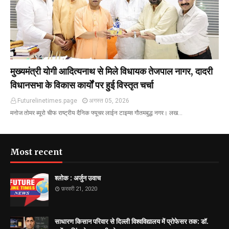
मुख्यमंत्री योगी आदित्यनाथ से मिले विधायक तेजपाल नागर, दादरी
विधानसभा के विकास कार्यों पर हुई विस्तृत चर्चा
Futurelinetimes.page
अगस्त 05, 2026
मनोज तोमर ब्यूरो चीफ राष्ट्रीय दैनिक फ्यूचर लाईन टाइम्स गौतमबुद्ध नगर। लख…
Most recent
श्लोक : अर्जुन उवाच
फ़रवरी 21, 2020
साधारण किसान परिवार से दिल्ली विश्वविद्यालय में प्रोफेसर तक: डॉ.