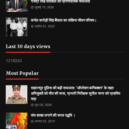
गजेंद्र सिंह पोसवाल की प्रेरणादायक सफलता
जुलाई 19, 2026
कर्नल करोड़ी सिंह बैंसला का संक्षिप्त जीवन परिचय।
अप्रैल 01, 2022
Last 30 days views
1
2
1
8
2
6
3
Most Popular
सहारनपुर पुलिस की बड़ी सफलता: 'ऑपरेशन कन्विक्शन' के तहत
अभियुक्तों को मौत की सजा, प्रभारी निरीक्षक सुनील नागर को प्रशस्ति
पत्र
जून 09, 2024
संघ शाखा लगाने की सरल पद्धति ।
अगस्त 03, 2019