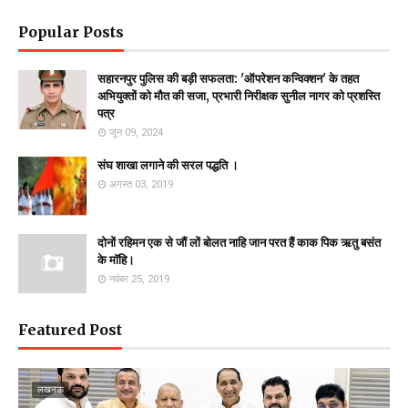
Popular Posts
सहारनपुर पुलिस की बड़ी सफलता: 'ऑपरेशन कन्विक्शन' के तहत
अभियुक्तों को मौत की सजा, प्रभारी निरीक्षक सुनील नागर को प्रशस्ति
पत्र
जून 09, 2024
संघ शाखा लगाने की सरल पद्धति ।
अगस्त 03, 2019
दोनों रहिमन एक से जौं लों बोलत नाहि जान परत हैं काक पिक ऋतु बसंत
के माॅहि।
नवंबर 25, 2019
Featured Post
लखनऊ