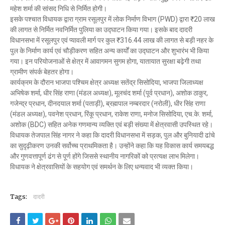
महेश शर्मा की सांसद निधि से निर्मित होगी।
इसके पश्चात विधायक द्वारा ग्राम रसूलपुर में लोक निर्माण विभाग (PWD) द्वारा ₹20 लाख
की लागत से निर्मित नवनिर्मित पुलिया का उद्घाटन किया गया। इसके बाद दादरी
विधानसभा में रसूलपुर एवं प्यावली मार्ग पर कुल ₹316.44 लाख की लागत से बड़ी नहर के
पुल के निर्माण कार्य एवं चौड़ीकरण सहित अन्य कार्यों का उद्घाटन और शुभारंभ भी किया
गया। इन परियोजनाओं से क्षेत्र में आवागमन सुगम होगा, यातायात सुरक्षा बढ़ेगी तथा
ग्रामीण संपर्क बेहतर होगा।
कार्यक्रम के दौरान भाजपा पश्चिम क्षेत्र अध्यक्ष सतेंद्र सिसोदिया, भाजपा जिलाध्यक्ष
अभिषेक शर्मा, धीर सिंह राणा (मंडल अध्यक्ष), मूलचंद शर्मा (पूर्व प्रधान), अशोक ठाकुर,
गजेन्द्र प्रधान, दीनदयाल शर्मा (पताड़ी), ब्रह्मपाल नम्बरदार (नरोली), धीर सिंह राणा
(मंडल अध्यक्ष), पवनेश प्रधान, रिंकू प्रधान, राकेश राणा, मनोज सिसोदिया, एच.के. शर्मा,
अशोक (BDC) सहित अनेक गणमान्य व्यक्ति एवं बड़ी संख्या में क्षेत्रवासी उपस्थित रहे।
विधायक तेजपाल सिंह नागर ने कहा कि दादरी विधानसभा में सड़क, पुल और बुनियादी ढांचे
का सुदृढ़ीकरण उनकी सर्वोच्च प्राथमिकता है। उन्होंने कहा कि यह विकास कार्य समयबद्ध
और गुणवत्तापूर्ण ढंग से पूर्ण होंगे जिससे स्थानीय नागरिकों को प्रत्यक्ष लाभ मिलेगा।
विधायक ने क्षेत्रवासियों के सहयोग एवं समर्थन के लिए धन्यवाद भी व्यक्त किया।
Tags:
दादरी