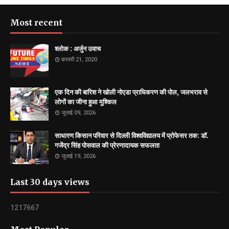
Most recent
श्लोक : अर्जुन उवाच
फ़रवरी 21, 2020
एक दिन की बारिश ने खोली नोएडा प्राधिकरण की पोल, जलभराव से
लोगों का जीना हुआ मुश्किल
जुलाई 09, 2026
साधारण किसान परिवार से दिल्ली विश्वविद्यालय में प्रोफेसर तक: डॉ.
गजेंद्र सिंह पोसवाल की प्रेरणादायक सफलता
जुलाई 19, 2026
Last 30 days views
1
2
1
7
6
6
7