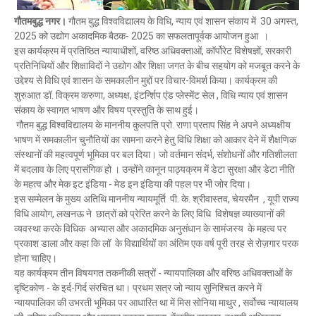
गौतमबुद्ध नगर।
गौतम बुद्ध विश्वविद्यालय के विधि, न्याय एवं शासन संकाय में 30 अगस्त,
2025 को उद्योग अकादमिक बैठक- 2025 का सफलतापूर्वक आयोजन हुआ ।
इस कार्यक्रम में प्रतिष्ठित न्यायाधीशों, वरिष्ठ अधिवक्ताओं, कॉर्पोरेट विशेषज्ञों, सरकारी
प्रतिनिधियों और शिक्षाविदों ने उद्योग और शिक्षा जगत के बीच सहयोग को मजबूत करने के
उद्देश्य से विधि एवं शासन के समकालीन मुद्दों पर विचार-विमर्श किया। कार्यक्रम की
शुरुआत डॉ. विक्रम करुणा, अध्यक्ष, इंटर्न्शिप एंड प्लेस्मेंट सेल , विधि न्याय एवं शासन
संकाय के स्वागत भाषण और विषय प्रस्तुति के साथ हुई।
गौतम बुद्ध विश्वविद्यालय के माननीय कुलपति प्रो. राणा प्रताप सिंह ने अपने अध्यक्षीय
भाषण में समकालीन चुनौतियों का सामना करने हेतु विधि शिक्षा को आकार देने में शैक्षणिक
संस्थानों की महत्वपूर्ण भूमिका पर बल दिया। जो वर्तमान संदर्भ, संशोधनों और गतिशीलता
में बदलाव के लिए प्रासंगिक हो । उन्होंने कानून पाठ्यक्रम में डेटा सुरक्षा और डेटा नीति
के महत्व और मेक इट इंडिया - मेड इन इंडिया की पहल पर भी जोर दिया।
इस सम्मेलन के मुख्य अतिथि माननीय न्यायमूर्ति पी. के. श्रीवास्तव, चेयरमैन , यूपी राज्य
विधि आयोग, लखनऊ ने छात्रों को प्रेरित करने के लिए विधि विशेषज्ञ व्याख्यानों की
व्यवस्था करके विधिक अभ्यास और अकादमिक अनुसंधान के सामंजस्य के महत्व पर
प्रकाश डाला और कहा कि लॉ के विद्यार्थियों का अंतिम एक वर्ष पूरी तरह से रोज़गार परक
होना चाहिए।
यह कार्यक्रम तीन विषयगत तकनीकी सत्रों - न्यायपालिका और वरिष्ठ अधिवक्ताओं के
दृष्टिकोण - के इर्द-गिर्द संरचित था। प्रथम सत्र जो न्याय सुनिश्चित करने में
न्यायपालिका की उभरती भूमिका पर आधारित था में मिस सोनिया माथुर , सर्वोच्च न्यायालय