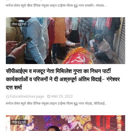
मनोज तोमर ब्यूरो चीफ दैनिक फ्यूचर लाइन टाईम्स गौतम बुद्ध नगर दनकौर - मंगलव…
गौतम बुद्ध नगर
सीपीआईएम व मजदूर नेता मिथिलेश गुप्ता का निधन पार्टी
कार्यकर्ताओं व परिजनों ने दी अश्रुपूर्ण अंतिम विदाई- गंगेश्वर
दत्त शर्मा
Futurelinetimes.page
नवंबर 29, 2022
मनोज तोमर ब्यूरो चीफ दैनिक फ्यूचर लाइन टाईम्स गौतम बुद्ध नगर नोएडा, सीपीआई…
गौतम बुद्ध नगर