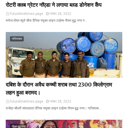
रोटरी क्लब ग्रेटर नॉएडा ने लगाया ब्लड डोनेशन कैंप
Futurelinetimes.page
नवंबर 28, 2022
मनोज तोमर ब्यूरो चीफ दैनिक फ्यूचर लाइन टाईम्स गौतम बुद्ध नगर ग…
गाजियाबाद
दबिश के दौरान अवैध कच्ची शराब तथा 2300 किलोग्राम
लहन हुआ बरामद।
Futurelinetimes.page
नवंबर 28, 2022
राजेंद्र चौधरी संवाददाता दैनिक फ्यूचर लाइन टाईम्स गौतम बुद्ध नगर। गाजियाबा…
गौतम बुद्ध नगर