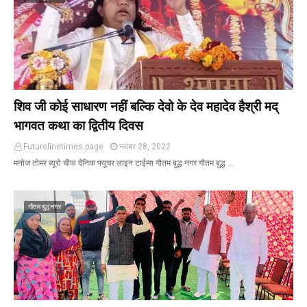
शिव जी कोई साधारण नहीं बल्कि देवो के देव महादेव हैश्री मद्
भागवत कथा का द्वितीय दिवस
Futurelinetimes.page
नवंबर 28, 2022
मनोज तोमर ब्यूरो चीफ दैनिक फ्यूचर लाइन टाईम्स गौतम बुद्ध नगर गौतम बुद्ध …
गौतम बुद्ध नगर