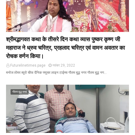
श्रीमद्भागवत कथा के तीसरे दिन कथा व्यास पुष्कर कृष्ण जी
महाराज ने ध्रुव चरित्र, प्रहलाद चरित्र एवं वामन अवतार का
रोचक वर्णन किया।
Futurelinetimes.page
नवंबर 29, 2022
मनोज तोमर ब्यूरो चीफ दैनिक फ्यूचर लाइन टाईम्स गौतम बुद्ध नगर गौतम बुद्ध नग…
गौतम बुद्ध नगर