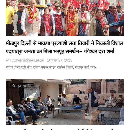
मीठापुर दिल्ली से माकपा प्रत्याशी लता तिवारी ने निकाली विशाल
पदयात्रा जनता का मिला भरपूर समर्थन- गंगेश्वर दत्त शर्मा
Futurelinetimes.page
नवंबर 27, 2022
मनोज तोमर ब्यूरो चीफ दैनिक फ्यूचर लाइन टाईम्स दिल्ली, मीठापुर वार्ड नंबर- …
गौतम बुद्ध नगर