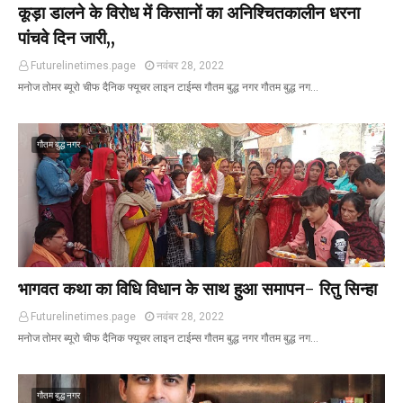
कूड़ा डालने के विरोध में किसानों का अनिश्चितकालीन धरना
पांचवे दिन जारी,,
Futurelinetimes.page
नवंबर 28, 2022
मनोज तोमर ब्यूरो चीफ दैनिक फ्यूचर लाइन टाईम्स गौतम बुद्ध नगर गौतम बुद्ध नग…
गौतम बुद्ध नगर
भागवत कथा का विधि विधान के साथ हुआ समापन- रितु सिन्हा
Futurelinetimes.page
नवंबर 28, 2022
मनोज तोमर ब्यूरो चीफ दैनिक फ्यूचर लाइन टाईम्स गौतम बुद्ध नगर गौतम बुद्ध नग…
गौतम बुद्ध नगर