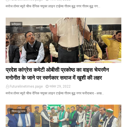
मनोज तोमर ब्यूरो चीफ दैनिक फ्यूचर लाइन टाईम्स गौतम बुद्ध नगर गौतम बुद्ध नग…
फरीदाबाद
प्रदेश कांग्रेस कमेटी ओबीसी प्रकोष्ठ का वाइस चेयरमैन
मनोनीत के जाने पर स्वर्णकार समाज में खुशी की लहर
Futurelinetimes.page
नवंबर 29, 2022
मनोज तोमर ब्यूरो चीफ दैनिक फ्यूचर लाइन टाईम्स गौतम बुद्ध नगर फरीदाबाद - अख…
गौतम बुद्ध नगर