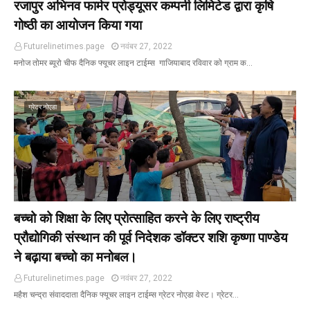
रजापुर अभिनव फार्मर प्रोड्यूसर कम्पनी लिमिटेड द्वारा कृषि
गोष्ठी का आयोजन किया गया
Futurelinetimes.page
नवंबर 27, 2022
मनोज तोमर ब्यूरो चीफ दैनिक फ्यूचर लाइन टाईम्स गाजियाबाद रविवार को ग्राम क…
ग्रेटर नोएडा
बच्चो को शिक्षा के लिए प्रोत्साहित करने के लिए राष्ट्रीय
प्रौद्योगिकी संस्थान की पूर्व निदेशक डॉक्टर शशि कृष्णा पाण्डेय
ने बढ़ाया बच्चो का मनोबल।
Futurelinetimes.page
नवंबर 27, 2022
महैश चन्द्रा संवाददाता दैनिक फ्यूचर लाइन टाईम्स ग्रेटर नोएडा वेस्ट। ग्रेटर…