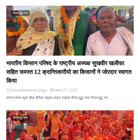
गौतम बुद्ध नगर
भारतीय किसान परिषद के राष्ट्रीय अध्यक्ष सुखवीर खलीफा
सहित समस्त 12 क्रान्तिकारीयो का किसानों ने जोरदार स्वागत
किया
Futurelinetimes.page
नवंबर 27, 2022
मनोज तोमर ब्यूरो चीफ दैनिक फ्यूचर लाइन टाईम्स गौतम बुद्ध नगर गौतम बुद्ध नग…
गौतम बुद्ध नगर