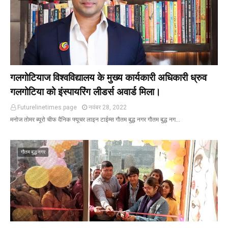
गलगोटियाज विश्वविद्यालय के मुख्य कार्यकारी अधिकारी ध्रुव
गलगोटिया को इंस्पायरिंग लीडर्स अवार्ड मिला।
Futurelinetimes.page
नवंबर 28, 2022
मनोज तोमर ब्यूरो चीफ दैनिक फ्यूचर लाइन टाईम्स गौतम बुद्ध नगर गौतम बुद्ध नग…
गौतम बुद्ध नगर