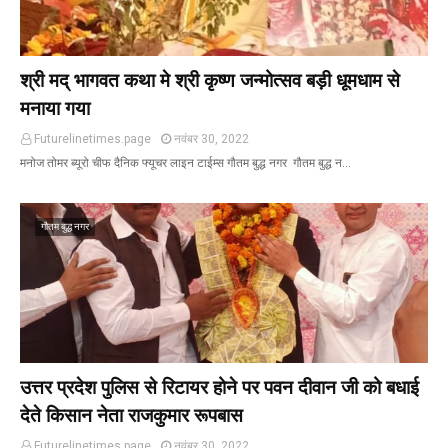
श्री मद् भागवत कथा मे श्री कृष्ण जन्मोत्सव बड़ी धूमधाम से
मनाया गया
Futurelinetimes.page
नवंबर 30, 2022
मनोज तोमर ब्यूरो चीफ दैनिक फ्यूचर लाइन टाईम्स गौतम बुद्ध नगर गौतम बुद्ध न…
गौतम बुद्ध नगर
उत्तर प्रदेश पुलिस से रिटायर होने पर पवन दीवान जी को बधाई
देते किसान नेता राजकुमार रूपबास
Futurelinetimes.page
नवंबर 30, 2022