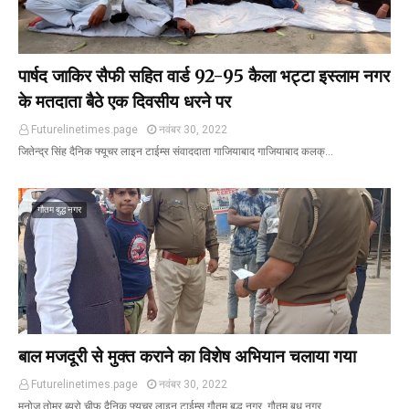
पार्षद जाकिर सैफी सहित वार्ड 92-95 कैला भट्टा इस्लाम नगर
के मतदाता बैठे एक दिवसीय धरने पर
Futurelinetimes.page
नवंबर 30, 2022
जितेन्द्र सिंह दैनिक फ्यूचर लाइन टाईम्स संवाददाता गाजियाबाद गाजियाबाद कलक्…
गौतम बुद्ध नगर
बाल मजदूरी से मुक्त कराने का विशेष अभियान चलाया गया
Futurelinetimes.page
नवंबर 30, 2022
मनोज तोमर ब्यूरो चीफ दैनिक फ्यूचर लाइन टाईम्स गौतम बुद्ध नगर गौतम बुध नगर…