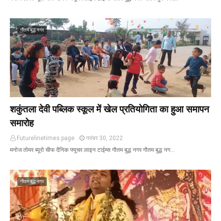
गौतम बुद्ध नगर
शकुंतला देवी पब्लिक स्कूल में खेल प्रतियोगिता का हुआ समापन
समारोह
Futurelinetimes.page
नवंबर 30, 2022
मनोज तोमर ब्यूरो चीफ दैनिक फ्यूचर लाइन टाईम्स गौतम बुद्ध नगर गौतम बुद्ध नग…
गौतम बुद्ध नगर