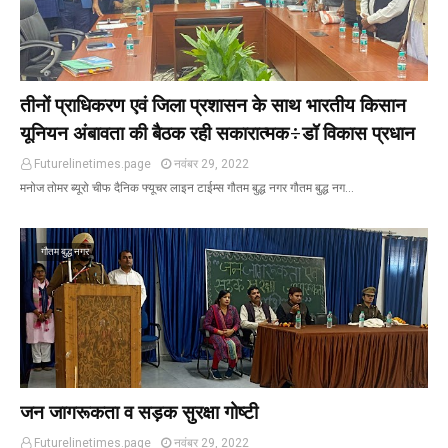
तीनों प्राधिकरण एवं जिला प्रशासन के साथ भारतीय किसान
यूनियन अंबावता की बैठक रही सकारात्मक÷डॉ विकास प्रधान
Futurelinetimes.page
नवंबर 29, 2022
मनोज तोमर ब्यूरो चीफ दैनिक फ्यूचर लाइन टाईम्स गौतम बुद्ध नगर गौतम बुद्ध नग…
गौतम बुद्ध नगर
जन जागरूकता व सड़क सुरक्षा गोष्टी
Futurelinetimes.page
नवंबर 29, 2022