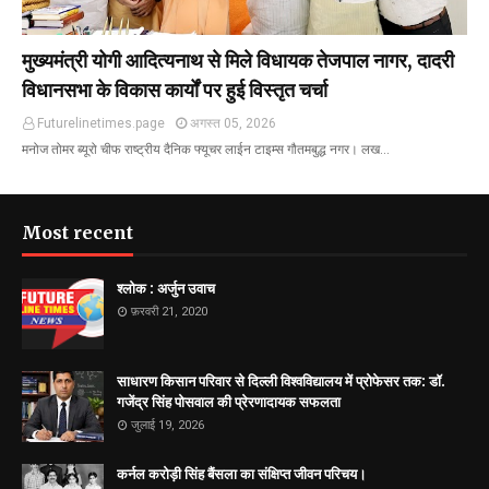
मुख्यमंत्री योगी आदित्यनाथ से मिले विधायक तेजपाल नागर, दादरी
विधानसभा के विकास कार्यों पर हुई विस्तृत चर्चा
Futurelinetimes.page
अगस्त 05, 2026
मनोज तोमर ब्यूरो चीफ राष्ट्रीय दैनिक फ्यूचर लाईन टाइम्स गौतमबुद्ध नगर। लख…
Most recent
श्लोक : अर्जुन उवाच
फ़रवरी 21, 2020
साधारण किसान परिवार से दिल्ली विश्वविद्यालय में प्रोफेसर तक: डॉ.
गजेंद्र सिंह पोसवाल की प्रेरणादायक सफलता
जुलाई 19, 2026
कर्नल करोड़ी सिंह बैंसला का संक्षिप्त जीवन परिचय।