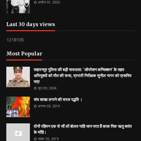
अप्रैल 01, 2022
Last 30 days views
1
2
1
8
1
0
5
Most Popular
सहारनपुर पुलिस की बड़ी सफलता: 'ऑपरेशन कन्विक्शन' के तहत
अभियुक्तों को मौत की सजा, प्रभारी निरीक्षक सुनील नागर को प्रशस्ति
पत्र
जून 09, 2024
संघ शाखा लगाने की सरल पद्धति ।
अगस्त 03, 2019
दोनों रहिमन एक से जौं लों बोलत नाहि जान परत हैं काक पिक ऋतु बसंत
के माॅहि।
नवंबर 25, 2019