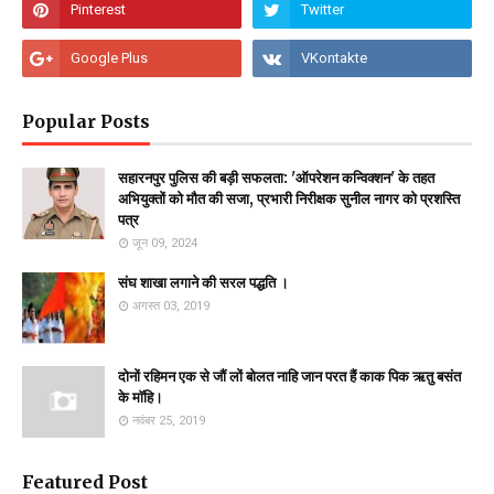
Popular Posts
सहारनपुर पुलिस की बड़ी सफलता: 'ऑपरेशन कन्विक्शन' के तहत
अभियुक्तों को मौत की सजा, प्रभारी निरीक्षक सुनील नागर को प्रशस्ति
पत्र
जून 09, 2024
संघ शाखा लगाने की सरल पद्धति ।
अगस्त 03, 2019
दोनों रहिमन एक से जौं लों बोलत नाहि जान परत हैं काक पिक ऋतु बसंत
के माॅहि।
नवंबर 25, 2019
Featured Post