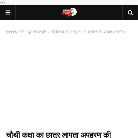
-->
मुख्यपृष्ठ
गौतम बुद्ध नगर टाईम्स
चौथी कक्षा का छात्र लापता अपहरण की आशंका दनकौर।
चौथी कक्षा का छात्र लापता अपहरण की