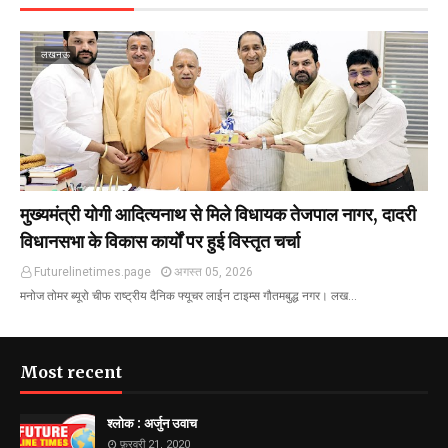
लखनऊ
मुख्यमंत्री योगी आदित्यनाथ से मिले विधायक तेजपाल नागर, दादरी
विधानसभा के विकास कार्यों पर हुई विस्तृत चर्चा
Futurelinetimes.page
अगस्त 05, 2026
मनोज तोमर ब्यूरो चीफ राष्ट्रीय दैनिक फ्यूचर लाईन टाइम्स गौतमबुद्ध नगर। लख…
Most recent
श्लोक : अर्जुन उवाच
फ़रवरी 21, 2020