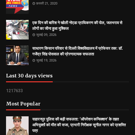
फ़रवरी 21, 2020
एक दिन की बारिश ने खोली नोएडा प्राधिकरण की पोल, जलभराव से
लोगों का जीना हुआ मुश्किल
जुलाई 09, 2026
साधारण किसान परिवार से दिल्ली विश्वविद्यालय में प्रोफेसर तक: डॉ.
गजेंद्र सिंह पोसवाल की प्रेरणादायक सफलता
जुलाई 19, 2026
Last 30 days views
1
2
1
7
6
3
3
Most Popular
सहारनपुर पुलिस की बड़ी सफलता: 'ऑपरेशन कन्विक्शन' के तहत
अभियुक्तों को मौत की सजा, प्रभारी निरीक्षक सुनील नागर को प्रशस्ति
पत्र