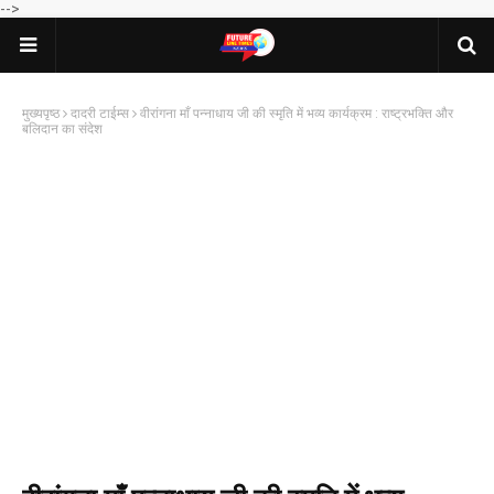
-->
मुख्यपृष्ठ
दादरी टाईम्स
वीरांगना माँ पन्नाधाय जी की स्मृति में भव्य कार्यक्रम : राष्ट्रभक्ति और
बलिदान का संदेश