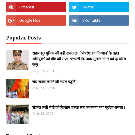
Popular Posts
सहारनपुर पुलिस की बड़ी सफलता: 'ऑपरेशन कन्विक्शन' के तहत
अभियुक्तों को मौत की सजा, प्रभारी निरीक्षक सुनील नागर को प्रशस्ति
पत्र
जून 09, 2024
संघ शाखा लगाने की सरल पद्धति ।
अगस्त 03, 2019
शौकत अली चेची को किसान एकता संघ का बनाया गया प्रदेश अध्यक्ष।
मई 15, 2022