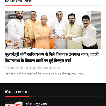
Featured Post
लखनऊ
मुख्यमंत्री योगी आदित्यनाथ से मिले विधायक तेजपाल नागर, दादरी
विधानसभा के विकास कार्यों पर हुई विस्तृत चर्चा
Futurelinetimes.page
अगस्त 05, 2026
मनोज तोमर ब्यूरो चीफ राष्ट्रीय दैनिक फ्यूचर लाईन टाइम्स गौतमबुद्ध नगर। लख…
Most recent
श्लोक : अर्जुन उवाच