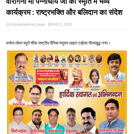
वीरांगना माँ पन्नाधाय जी की स्मृति में भव्य
कार्यक्रम : राष्ट्रभक्ति और बलिदान का संदेश
Futurelinetimes.page
मार्च 22, 2025
मनोज तोमर ब्यूरो चीफ राष्ट्रीय दैनिक फ्यूचर लाइन टाईम्स गौतमबुद्ध नगर।