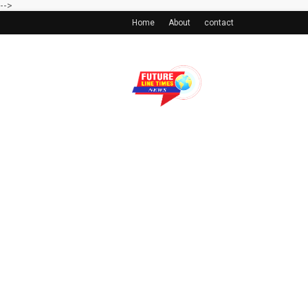
-->
Home
About
contact