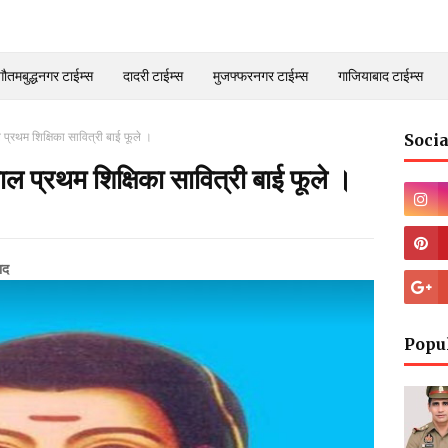
गौतमबुद्धनगर टाईम्स
दादरी टाईम्स
मुजफ्फरनगर टाईम्स
गाजियाबाद टाईम्स
्रथम शिक्षिका सावित्री बाई फूले ।
Socia
 प्रथम शिक्षिका सावित्री बाई फूले ।
ाद
Popu