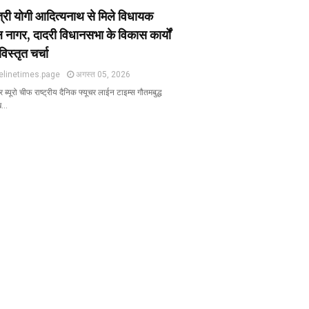
ंत्री योगी आदित्यनाथ से मिले विधायक
 नागर, दादरी विधानसभा के विकास कार्यों
विस्तृत चर्चा
elinetimes.page
अगस्त 05, 2026
ब्यूरो चीफ राष्ट्रीय दैनिक फ्यूचर लाईन टाइम्स गौतमबुद्ध
ख…