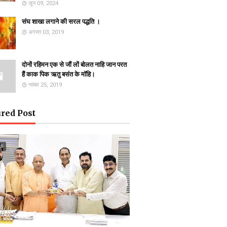
जून 09, 2024
संघ शाखा लगाने की सरल पद्धति ।
अगस्त 03, 2019
दोनों रहिमन एक से जौं लों बोलत नाहि जान परत
हैं काक पिक ऋतु बसंत के माॅहि।
नवंबर 25, 2019
red Post
ऊ