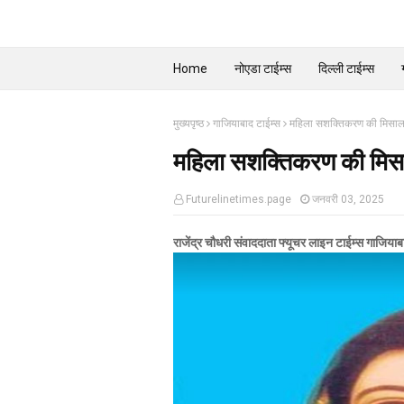
Home
नोएडा टाईम्स
दिल्ली टाईम्स
मुख्यपृष्ठ
गाजियाबाद टाईम्स
महिला सशक्तिकरण की मिसाल प
महिला सशक्तिकरण की मिसाल
Futurelinetimes.page
जनवरी 03, 2025
राजेंद्र चौधरी संवाददाता फ्यूचर लाइन टाईम्स
गाजियाब