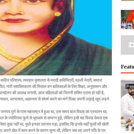
Featu
 कठिन परिश्रम, व्यवहार कुशलता से मराठी कवियित्री, पहली नेत्री, समाज
तिशील, नारी सशक्तिकरण की मिसाल बन बालिकाओं के लिए शिक्षा, अनुशासन और
लखन
मुक्ति आन्दोलन की अलख जगायी, आज महिलाओं को जितनी शक्ति प्राप्त हो रही है,
ाचार, अत्याचार, अज्ञानता से संघर्ष करने का मार्ग दिखा अपनी लड़ाई खुद लड़ने
जनपद पुणे के पास महाराष्ट्र में हुआ था, उस समय बाल विवाह का प्रचलन था,
ाल के ज्योतिराव फूले से धूमधाम से सम्पन्न हुई, लेकिन इन्हें यह विवाह केवल एक
े सिवा कुछ नहीं था, फूले इनका उपनाम पड़ा, इसलिए कि इनके यहाँ फूलों की खेती
क्षा अपने खेत में काम करने के कारण शून्य थी, लेकिन जब वह अपने पति के घर