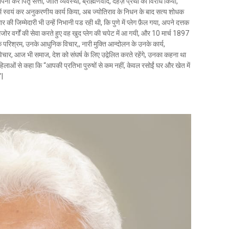
 कर पितृ सत्ता, जाति व्यवस्था, ब्राह्मणवाद, दहेज़ प्रथा का विरोध किया,
में स्वयं कर अनुकरणीय कार्य किया, अब ज्योतिराव के निधन के बाद सत्य शोधक
ी जिम्मेदारी भी उन्हें निभानी पड रही थी, कि पुणे में प्लेग फ़ैल गया, अपने दत्तक
मजोर वर्गों की सेवा करते हुए वह खुद प्लेग की चपेट में आ गयी, और 10 मार्च 1897
िश्रम, उनके आधुनिक विचार,, नारी मुक्ति आन्दोलन के उनके कार्य,
्ण विचार, आज भी समाज, देश को संघर्ष के लिए उद्वेलित करते रहेंगे, उनका कहना था
 महिलाओं से कहा कि “आपकी प्रतिभा पुरुषों से कम नहीं, केवल रसोईं घर और खेत में
ं”|