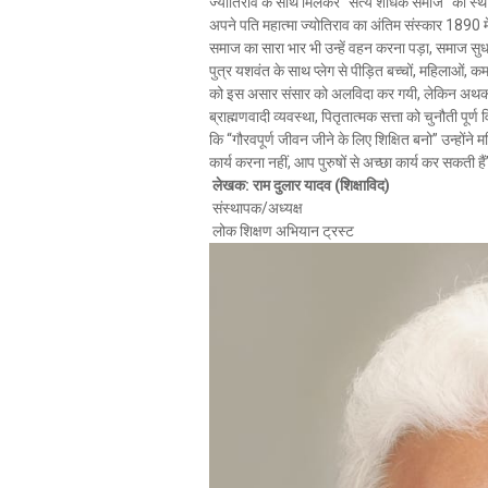
ज्योतिराव के साथ मिलकर “सत्य शोधक समाज” की स्थापना
अपने पति महात्मा ज्योतिराव का अंतिम संस्कार 1890 
समाज का सारा भार भी उन्हें वहन करना पड़ा, समाज सुधार क
पुत्र यशवंत के साथ प्लेग से पीड़ित बच्चों, महिलाओं, क
को इस असार संसार को अलविदा कर गयी, लेकिन अथक पर
ब्राह्मणवादी व्यवस्था, पितृतात्मक सत्ता को चुनौती पूर
कि “गौरवपूर्ण जीवन जीने के लिए शिक्षित बनो” उन्होंने
कार्य करना नहीं, आप पुरुषों से अच्छा कार्य कर सकती है
लेखक: राम दुलार यादव (शिक्षाविद)
संस्थापक/अध्यक्ष
लोक शिक्षण अभियान ट्रस्ट