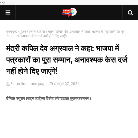
-->
मुख्यपृष्ठ
मुजफ्फरनगर टाईम्स
मंत्री कपिल देव अग्रवाल ने कहा: भाजपा में पत्रकारों का पूरा
सम्मान, अनावश्यक केस दर्ज नहीं होने दिए जाएंगे!
मंत्री कपिल देव अग्रवाल ने कहा: भाजपा में
पत्रकारों का पूरा सम्मान, अनावश्यक केस दर्ज
नहीं होने दिए जाएंगे!
Futurelinetimes.page
अक्टूबर 07, 2024
दैनिक फ्यूचर लाइन टाईम्स विशेष संवाददाता मुजफ्फरनगर।