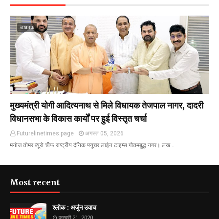
लखनऊ
मुख्यमंत्री योगी आदित्यनाथ से मिले विधायक तेजपाल नागर, दादरी
विधानसभा के विकास कार्यों पर हुई विस्तृत चर्चा
Futurelinetimes.page
अगस्त 05, 2026
मनोज तोमर ब्यूरो चीफ राष्ट्रीय दैनिक फ्यूचर लाईन टाइम्स गौतमबुद्ध नगर। लख…
Most recent
श्लोक : अर्जुन उवाच
फ़रवरी 21, 2020