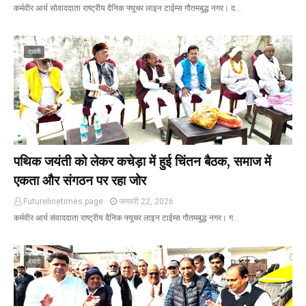
कर्मवीर आर्य सोवाददाता राष्ट्रीय दैनिक फ्यूचर लाइन टाईम्स गौतमबुद्ध नगर। द…
दादरी
पथिक जयंती को लेकर कचेड़ा में हुई चिंतन बैठक, समाज में
एकता और संगठन पर रहा जोर
Futurelinetimes.page
जनवरी 22, 2026
कर्मवीर आर्य संवाददाता राष्ट्रीय दैनिक फ्यूचर लाइन टाईम्स गौतमबुद्ध नगर। ग…
दादरी