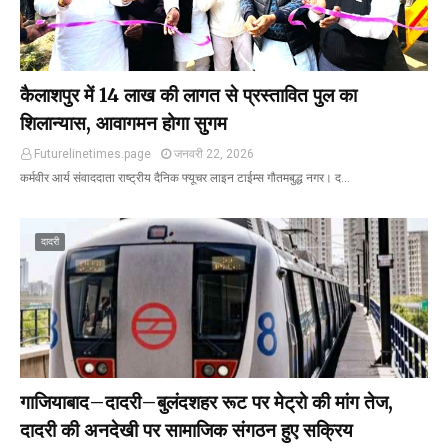
कैलाशपुर में ₹14 लाख की लागत से प्रस्तावित पुल का
शिलान्यास, आवागमन होगा सुगम
Futurelinetimes.page
जनवरी 22, 2026
कर्मवीर आर्य संवाददाता राष्ट्रीय दैनिक फ्यूचर लाइन टाईम्स गौतमबुद्ध नगर। द…
दादरी
गाजियाबाद–दादरी–बुलंदशहर रूट पर मेट्रो की मांग तेज,
दादरी की अनदेखी पर सामाजिक संगठन हुए सक्रिय