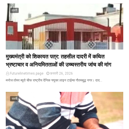
दादरी
मुख्यमंत्री को शिकायत पत्र: तहसील दादरी में कथित
भ्रष्टाचार व अनियमितताओं की उच्चस्तरीय जांच की मांग
Futurelinetimes.page
फ़रवरी 26, 2026
मनोज तोमर ब्यूरो चीफ राष्ट्रीय दैनिक फ्यूचर लाइन टाईम्स गौतमबुद्ध नगर। दाद…
दादरी