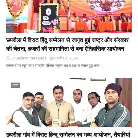
छपरौला में विराट हिंदू सम्मेलन से जागृत हुई राष्ट्र और संस्कार
की चेतना, हजारों की सहभागिता से बना ऐतिहासिक आयोजन
Futurelinetimes.page
फ़रवरी 01, 2026
मनोज तोमर ब्यूरो चीफ राष्ट्रीय दैनिक फ्यूचर लाइन टाइम्स गौतम बुद्ध नगर। …
दादरी
छपरौला गांव में विराट हिन्दू सम्मेलन का भव्य आयोजन, तैयारियां