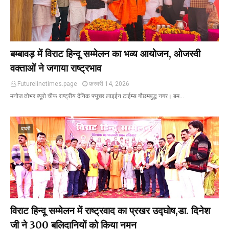
बम्बावड़ में विराट हिन्दू सम्मेलन का भव्य आयोजन, ओजस्वी
वक्ताओं ने जगाया राष्ट्रभाव
Futurelinetimes.page
फ़रवरी 14, 2026
मनोज तोभर ब्यूरो चीफ राष्ट्रीय दैनिक फ्यूचर लाइईन टाईम्स गौछमबुद्ध नगर। बम…
दादरी
विराट हिन्दू सम्मेलन में राष्ट्रवाद का प्रखर उद्घोष,डा. दिनेश
जी ने 300 बलिदानियों को किया नमन