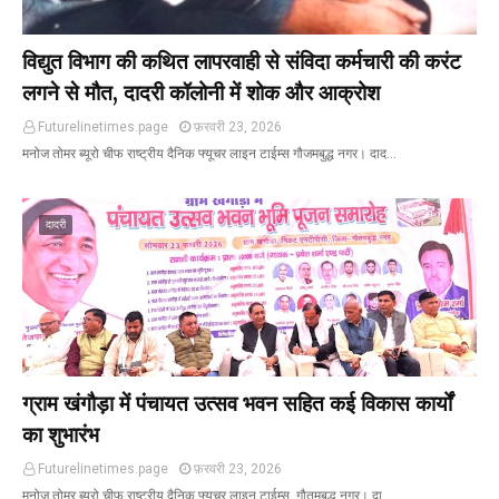
विद्युत विभाग की कथित लापरवाही से संविदा कर्मचारी की करंट
लगने से मौत, दादरी कॉलोनी में शोक और आक्रोश
Futurelinetimes.page
फ़रवरी 23, 2026
मनोज तोमर ब्यूरो चीफ राष्ट्रीय दैनिक फ्यूचर लाइन टाईम्स गौजमबुद्ध नगर। दाद…
दादरी
ग्राम खंगौड़ा में पंचायत उत्सव भवन सहित कई विकास कार्यों
का शुभारंभ
Futurelinetimes.page
फ़रवरी 23, 2026
मनोज तोमर ब्यूरो चीफ राष्ट्रीय दैनिक फ्यूचर लाइन टाईम्स, गौतमबुद्ध नगर। दा…