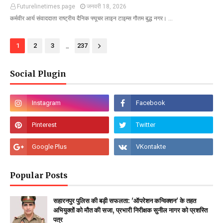
Futurelinetimes.page
जनवरी 18, 2026
कर्मवीर आर्य संवाददाता राष्ट्रीय दैनिक फ्यूचर लाइन टाइम्स गौतम बुद्ध नगर। …
...
1
2
3
237
Social Plugin
Popular Posts
सहारनपुर पुलिस की बड़ी सफलता: 'ऑपरेशन कन्विक्शन' के तहत
अभियुक्तों को मौत की सजा, प्रभारी निरीक्षक सुनील नागर को प्रशस्ति
पत्र