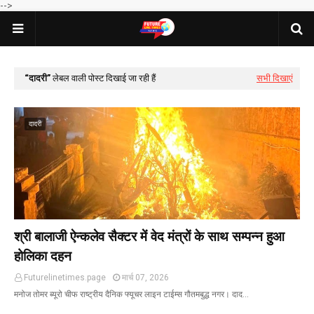
-->
दादरी
लेबल वाली पोस्ट दिखाई जा रही हैं
सभी दिखाएं
दादरी
श्री बालाजी ऐन्कलेव सैक्टर में वेद मंत्रों के साथ सम्पन्न हुआ
होलिका दहन
Futurelinetimes.page
मार्च 07, 2026
मनोज तोमर ब्यूरो चीफ राष्ट्रीय दैनिक फ्यूचर लाइन टाईम्स गौतमबुद्ध नगर। दाद…