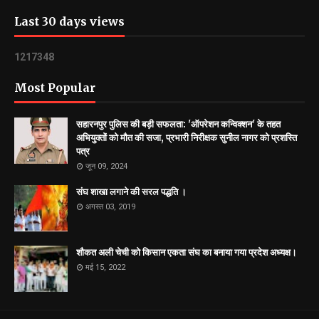
Last 30 days views
1
2
1
7
3
4
8
Most Popular
सहारनपुर पुलिस की बड़ी सफलता: 'ऑपरेशन कन्विक्शन' के तहत
अभियुक्तों को मौत की सजा, प्रभारी निरीक्षक सुनील नागर को प्रशस्ति
पत्र
जून 09, 2024
संघ शाखा लगाने की सरल पद्धति ।
अगस्त 03, 2019
शौकत अली चेची को किसान एकता संघ का बनाया गया प्रदेश अध्यक्ष।
मई 15, 2022