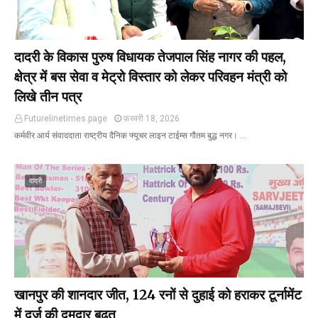
दादरी के विकास पुरुष विधायक तेजपाल सिंह नागर की पहल,
क्षेत्र में बस सेवा व मेट्रो विस्तार को लेकर परिवहन मंत्री को
लिखे तीन पत्र
Futurelinetimes.page
फ़रवरी 18, 2026
कर्मवीर आर्य संवाददाता राष्ट्रीय दैनिक फ्यूचर लाइन टाईम्स गौतम बुद्ध नगर। …
दादरी
खानपुर की शानदार जीत, 124 रनों से दुहाई को हराकर टूर्नामेंट
में दर्ज की दमदार बढ़त