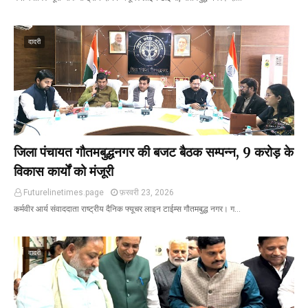
दादरी
जिला पंचायत गौतमबुद्धनगर की बजट बैठक सम्पन्न, 9 करोड़ के
विकास कार्यों को मंजूरी
Futurelinetimes.page
फ़रवरी 23, 2026
कर्मवीर आर्य संवाददाता राष्ट्रीय दैनिक फ्यूचर लाइन टाईम्स गौतमबुद्ध नगर। ग…
दादरी